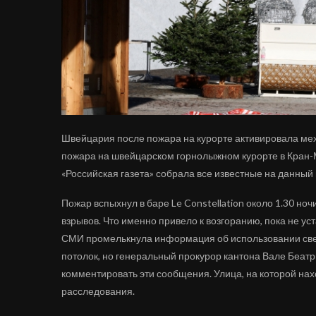
Швейцария после пожара на курорте активировала ме
пожара на швейцарском горнолыжном курорте в Кран-М
«Российская газета» собрала все известные на данный
Пожар вспыхнул в баре Le Constellation около 1.30 но
взрывов. Что именно привело к возгоранию, пока не ус
СМИ промелькнула информация об использовании свеч
потолок, но генеральный прокурор кантона Вале Беа
комментировать эти сообщения. Улица, на которой нах
расследования.