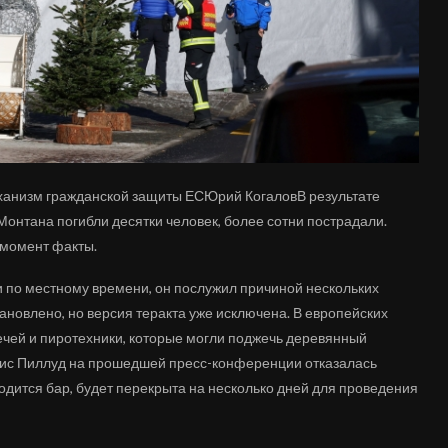
ханизм гражданской защиты ЕСЮрий КогаловВ результате
онтана погибли десятки человек, более сотни пострадали.
 момент факты.
чи по местному времени, он послужил причиной нескольких
тановлено, но версия теракта уже исключена. В европейских
ей и пиротехники, которые могли поджечь деревянный
трис Пиллуд на прошедшей пресс-конференции отказалась
одится бар, будет перекрыта на несколько дней для проведения