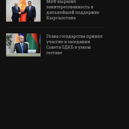
МВФ выразил
заинтересованность в
дальнейшей поддержке
Кыргызстана
Глава государства принял
участие в заседании
Совета ОДКБ в узком
составе