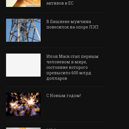
активов в ЕС
В Бишкеке мужчина
повесился на опоре ЛЭП
Илон Маск стал первым
человеком в мире,
состояние которого
превысило 600 млрд
долларов
С Новым годом!