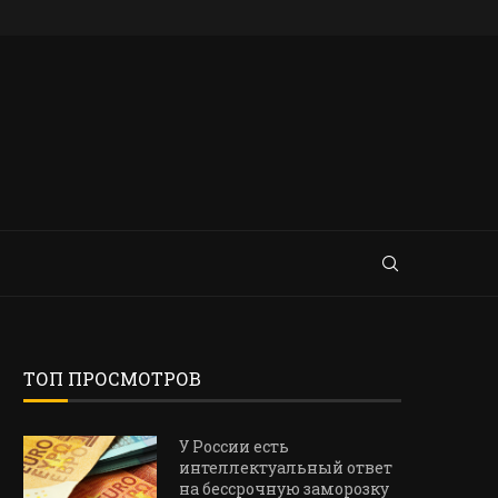
ТОП ПРОСМОТРОВ
У России есть
интеллектуальный ответ
на бессрочную заморозку