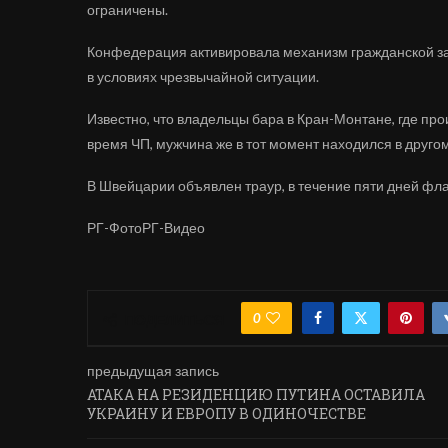
ограничены.
Конфедерация активировала механизм гражданской за
в условиях чрезвычайной ситуации.
Известно, что владельцы бара в Кран-Монтане, где п
время ЧП, мужчина же в тот момент находился в друг
В Швейцарии объявлен траур, в течение пяти дней фла
РГ-ФотоРГ-Видео
0
ПОДЕЛИТЬСЯ
предыдущая запись
АТАКА НА РЕЗИДЕНЦИЮ ПУТИНА ОСТАВИЛА
УКРАИНУ И ЕВРОПУ В ОДИНОЧЕСТВЕ