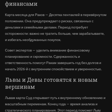
финансами
Карта месяца для Раков — Десятка пентаклей в перевёрнутом
положении. Она предупреждает о рисках, связанных с
деньгами и семейными делами. Период потребует
осторожности: важно не тратить больше, чем зарабатываете,
и избегать необдуманных покупок.
Совет экспертов — уделить внимание финансовому
планированию и скромности. Сдержанность и
ответственность помогут Ракам завершить год без долгов и
начать 2026-й с внутренним спокойствием и уверенностью.
Львы и Девы готовятся к новым
вершинам
Львам карта Суд открывает путь к внутреннему обновлению и
масштабным переменам. Конец года — время анализа и
стратегического планирования. Этот период поможет Льву