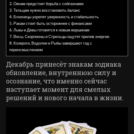
2.
Овнам предстоит борьба с соблазнами
3.
Тельцам нужно восстановить баланс
4.
Близнецы укрепят уверенность и стабильность
5.
Ракам стоит быть осторожнее с финансами
6.
Львы и Девы готовятся к новым вершинам
7.
Весы, Скорпионы и Стрельцы ощутят прилив энергии
8.
Козероги, Водолеи и Рыбы завершают год с
переосмыслением
Декабрь принесёт знакам зодиака
обновление, внутреннюю силу и
осознание, что именно сейчас
наступает момент для смелых
решений и нового начала в жизни.