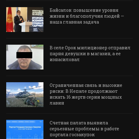
Байсалов: повышение уровня
жизни и благополучия людей —
наша главная задача
В селе Орок милиционер отправил
парня девушки в магазин, а ее
изнасиловал
Ограниченная связь и высокие
риски: В Непале продолжают
искать 16 жертв серии мощных
лавин
Счетная палата выявила
серьезные проблемы в работе
портала госзакупок