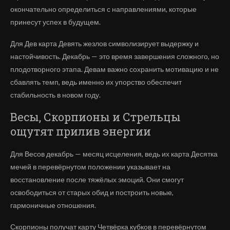
окончательно определиться с направлениями, которые
принесут успех в будущем.
Для Дев карта Девять жезлов символизирует выдержку и
настойчивость. Декабрь — это время завершения сложного, но
плодотворного этапа. Девам важно сохранить мотивацию и не
сбавлять темп, ведь именно их упорство обеспечит
стабильность в новом году.
Весы, Скорпионы и Стрельцы
ощутят прилив энергии
Для Весов декабрь — месяц исцеления, ведь их карта Десятка
мечей в перевёрнутом положении указывает на
восстановление после тяжёлых эмоций. Они смогут
освободиться от старых обид и построить новые,
гармоничные отношения.
Скорпионы получат карту Четвёрка кубков в перевёрнутом