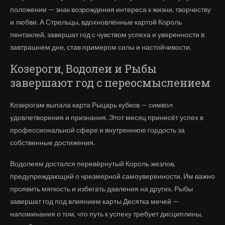
положении — знак возрождения интереса к жизни, творчеству
и любви. А Стрельцы, вдохновлённые картой Король
пентаклей, завершат год с чувством успеха и уверенности в
завтрашнем дне, став примером силы и настойчивости.
Козероги, Водолеи и Рыбы
завершают год с переосмыслением
Козерогам выпала карта Рыцарь кубков — символ
удовлетворения и признания. Этот месяц принесёт успех в
профессиональной сфере и внутреннюю гордость за
собственные достижения.
Водолеям достался перевёрнутый Король жезлов,
предупреждающий о чрезмерной самоуверенности. Им важно
проявить мягкость и избегать давления на других. Рыбы
завершат год под влиянием карты Десятка мечей —
напоминания о том, что путь к успеху требует дисциплины,