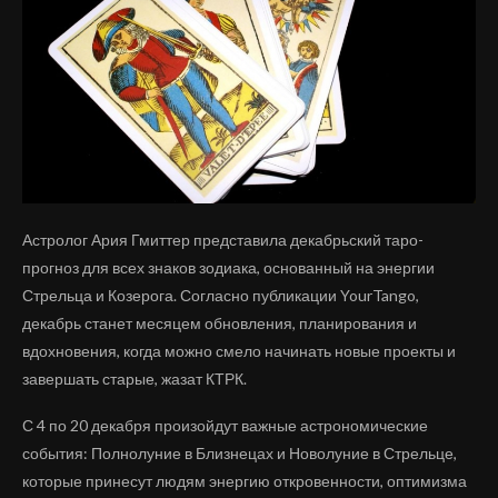
Астролог Ария Гмиттер представила декабрьский таро-
прогноз для всех знаков зодиака, основанный на энергии
Стрельца и Козерога. Согласно публикации YourTango,
декабрь станет месяцем обновления, планирования и
вдохновения, когда можно смело начинать новые проекты и
завершать старые, жазат КТРК.
С 4 по 20 декабря произойдут важные астрономические
события: Полнолуние в Близнецах и Новолуние в Стрельце,
которые принесут людям энергию откровенности, оптимизма