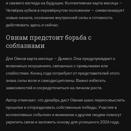
и свежего взгляда на будущее. Коллективная карта месяца —
Четвёрка кубков в перевёрнутом положении — символизирует
новые начала, осознание внутренней силы и готовность
действовать здесь и сейчас.
Овнам предстоит борьба с
соблазнами
Для Овнов карта месяца — Дьявол. Она предупреждает о
возможных искушениях, связанных с привычками или
слабостями. Конец года потребует от представителей этого
знака силы воли и самодисциплины. Важно избегать
зависимостей и сосредоточиться на личном росте.
Автор отмечает, что декабрь даст Овнам шанс переосмыслить
прошлое и отпраздновать собственные победы. Участие в
коллективных событиях и внимание к другим людям помогут
укрепить связи и заложить основу для успешного 2026 года.