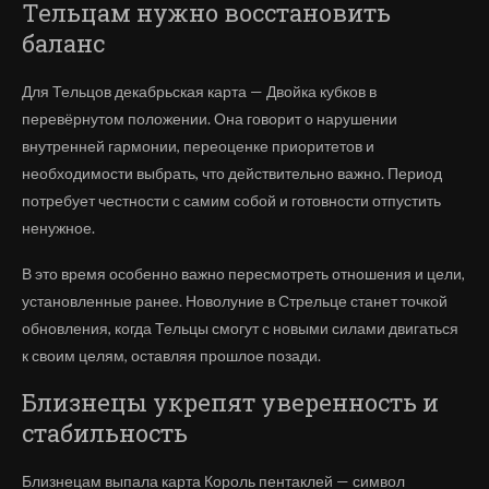
Тельцам нужно восстановить
баланс
Для Тельцов декабрьская карта — Двойка кубков в
перевёрнутом положении. Она говорит о нарушении
внутренней гармонии, переоценке приоритетов и
необходимости выбрать, что действительно важно. Период
потребует честности с самим собой и готовности отпустить
ненужное.
В это время особенно важно пересмотреть отношения и цели,
установленные ранее. Новолуние в Стрельце станет точкой
обновления, когда Тельцы смогут с новыми силами двигаться
к своим целям, оставляя прошлое позади.
Близнецы укрепят уверенность и
стабильность
Близнецам выпала карта Король пентаклей — символ