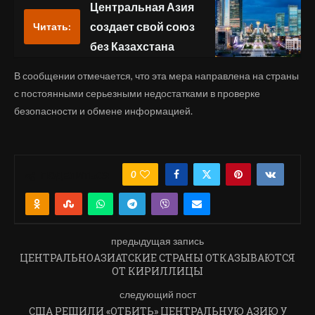
Центральная Азия
создает свой союз
Читать:
без Казахстана
В сообщении отмечается, что эта мера направлена на страны
с постоянными серьезными недостатками в проверке
безопасности и обмене информацией.
0
ПОДЕЛИТЬСЯ
предыдущая запись
ЦЕНТРАЛЬНОАЗИАТСКИЕ СТРАНЫ ОТКАЗЫВАЮТСЯ
ОТ КИРИЛЛИЦЫ
следующий пост
США РЕШИЛИ «ОТБИТЬ» ЦЕНТРАЛЬНУЮ АЗИЮ У