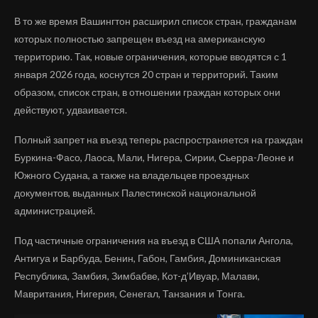
В то же время Вашингтон расширил список стран, гражданам
которых полностью запрещен въезд на американскую
территорию. Так, новые ограничения, которые вводятся с 1
января 2026 года, коснутся 20 стран и территорий. Таким
образом, список стран, в отношении граждан которых они
действуют, удваивается.
Полный запрет на въезд теперь распространяется на граждан
Буркина-Фасо, Лаоса, Мали, Нигера, Сирии, Сьерра-Леоне и
Южного Судана, а также на владельцев проездных
документов, выданных Палестинской национальной
администрацией.
Под частичные ограничения на въезд в США попали Ангола,
Антигуа и Барбуда, Бенин, Габон, Гамбия, Доминиканская
Республика, Замбия, Зимбабве, Кот-д’Ивуар, Малави,
Мавритания, Нигерия, Сенегал, Танзания и Тонга.