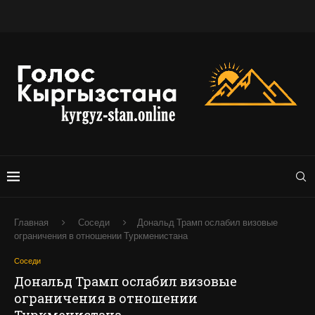
Главная
Соседи
Дональд Трамп ослабил визовые
ограничения в отношении Туркменистана
Соседи
Дональд Трамп ослабил визовые
ограничения в отношении