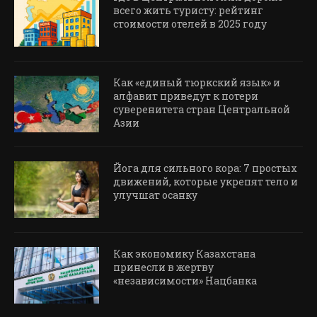
всего жить туристу: рейтинг
стоимости отелей в 2025 году
Как «единый тюркский язык» и
алфавит приведут к потери
суверенитета стран Центральной
Азии
Йога для сильного кора: 7 простых
движений, которые укрепят тело и
улучшат осанку
Как экономику Казахстана
принесли в жертву
«независимости» Нацбанка