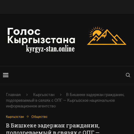
Главная
Кыргызстан
В Бишкеке задержан гражданин,
подозреваемый в связях с ОПГ — Кыргызское национальное
информационное агентство
Кыргызстан
Общество
В Бишкеке задержан гражданин,
подозреваемый в связях с ОПГ —