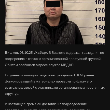
Бишкек, 08.10.25, /Кабар/
. В Бишкеке задержан гражданин по
подозрению в связях с организованной преступной группой.
Об этом сообщили в пресс-службе МВД КР.
По данным милиции, задержан гражданин Т. К.М. ранее
фигурировавший в материалах проверки по факту его
возможных связей с участниками организованных преступных
структур.
В настоящее время он доставлен в подразделение
следственной службы для проведения необходимых