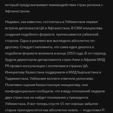
который предусматривает взаимодействие стран региона с
Афганистаном.
Недавно, как известно, состоялась в Узбекистане первая
встреча дипломатов ЦА и Афганистана. В СМИ инициатива
создания подобного формата приписывается узбекской
стороне. Одна в реалиях все выглядело абсолютно по-
другому. Следует напомнить, что сама идея диалога в
подобном формате возникла в конце 2010 года. В тот период,
будучи директором департамента стран Азии и Африки МИД
РК провел консультации с коллегами в странах ЦА.
Инициативу Казахстана поддержали в МИД Кыргызстана и
Таджикистана. Узбекские коллеги ответили уклончиво.
Позитивно оценив Казахстанскую инициативу, они
конфиденциально сообщили, что в виду отношений лидеров
двух стран она не найдет понимания у президента
Узбекистана. И вот теперь спустя 15 лет хорошо забытое
старое преподносится как абсолютно новое, — подытожил Р.