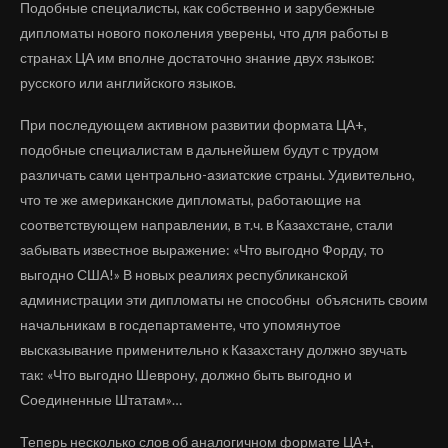
Подобные специалисты, как собственно и зарубежные
дипломаты нового поколения уверены, что для работы в
странах ЦА им вполне достаточно знание двух языков:
русского или английского языков.
При последующем активном развитии формата ЦА+,
подобные специалистам в дальнейшем будут с трудом
различать сами центрально-азиатские страны. Удивительно,
что те же американские дипломаты, работающие на
соответствующем направлении, в т.ч. в Казахстане, стали
забывать известное выражение: «Что выгодно Форду, то
выгодно США!» В новых реалиях республиканской
администрации эти дипломаты не способны объяснить своим
начальникам в госдепартаменте, что упомянутое
высказывание применительно к Казахстану должно звучать
так: «Что выгодно Шеврону, должно быть выгодно и
Соединенные Штатам»…
Теперь несколько слов об аналогичном формате ЦА+,