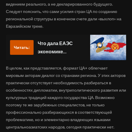
видением реального, а не декларированного будущего.
Следует пояснить, что сами усилия стран ЦА по созданию
региональной структуры в конечном счете дали «выхлоп» на
Евразийском треке.
Что дала ЕАЭС
Читать:
экономике...
В целом, как представляется, формат ЦА+ облегчает
мировым акторам диалог со странами региона. У этих акторов
практически отсутствует необходимость разбираться в
особенностях дипломатии, внутриполитического развития или
культурных традиций каждого государства ЦА. Возможно
поэтому те же зарубежных специалистов, не только
профессионально разбирающихся в соответствующей
проблематике, но и элементарно владеющих языками
центральноазиатских народов, сегодня практически нет.