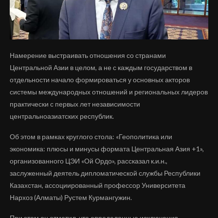
Намерение выстраивать отношения со странами
Центральной Азии в целом, а не с каждым государством в
отдельности начало формироваться у основных акторов
системы международных отношений и региональных лидеров
практически с первых лет независимости
центральноазиатских республик.
Об этом в рамках круглого стола: «Геополитика или
экономика: плюсы и минусы формата Центральная Азия +1»,
организованного ЦЭИ «Ой Ордо», рассказал к.и.н.,
заслуженный деятель дипломатической службы Республики
Казахстан, ассоциированный профессор Университета
Нархоз (Алматы) Рустем Курмангужин.
При этом он отметил, что определенные исключения