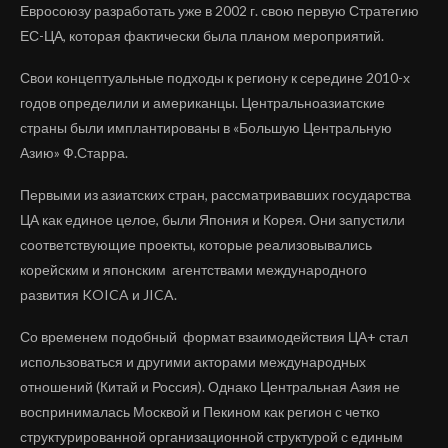
Евросоюзу разработать уже в 2002 г. свою первую Стратегию
ЕС-ЦА, которая фактически была планом мероприятий.
Свои концептуальные подходы к региону к середине 2010-х
годов определили и американцы. Центральноазиатские
страны были имплантированы в «Большую Центральную
Азию» Ф.Старра.
Первыми из азиатских стран, рассматривавших государства
ЦА как единое целое, были Япония и Корея. Они запустили
соответствующие проекты, которые реализовывались
корейским и японским агентствами международного
развития KOICA и JICA.
Со временем подобный формат взаимодействия ЦА+ стал
использоваться и другими акторами международных
отношений (Китай и Россия). Однако Центральная Азия не
воспринималась Москвой и Пекином как регион с четко
структурированной организационной структурой с единым