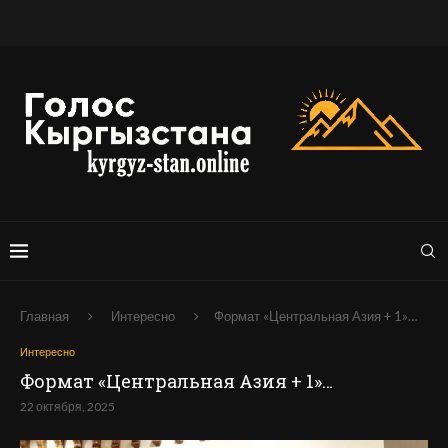
Главная
Интересно
Формат «Центральная Азия + 1»…
Интересно
Формат «Центральная Азия + 1»…
22 октября, 2025