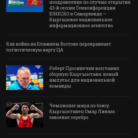
поздравление по случаю открытия
43-й сессии Генконференции
ЮНЕСКО в Самарканде —
Кыргызское национальное
информационное агентство
Как война на Ближнем Востоке перекраивает
логистическую карту ЦА
Роберт Просинечки возглавил
сборную Кыргызстана: новый
импульс для национальной
команды
Чемпионат мира по боксу.
Кыргызстанец Омар Ливаза
завоевал серебро