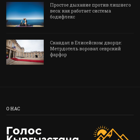
Простое дыхание против лишнего
веса: как работает система
бодифлекс
Скандал в Елисейском дворце:
Метрдотель воровал севрский
фарфор
О НАС