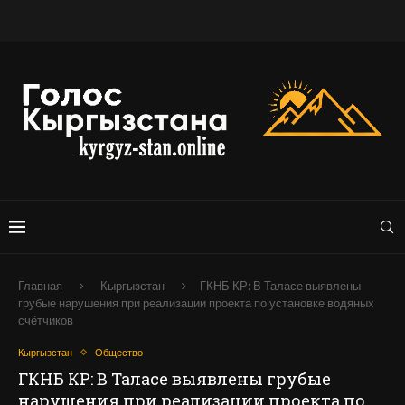
Главная
Кыргызстан
ГКНБ КР: В Таласе выявлены
грубые нарушения при реализации проекта по установке водяных
счётчиков
Кыргызстан
Общество
ГКНБ КР: В Таласе выявлены грубые
нарушения при реализации проекта по