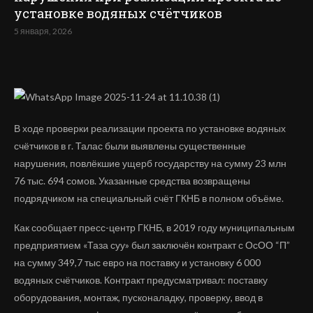
установке водяных счётчиков
5 января, 2026
В ходе проверки реализации проекта по установке водяных
счётчиков в г. Талас были выявлены существенные
нарушения, повлёкшие ущерб государству на сумму 23 млн
76 тыс. 694 сомов. Указанные средства возвращены
подрядчиком на специальный счёт ГКНБ в полном объёме.
Как сообщает пресс-центр ГКНБ, в 2019 году муниципальным
предприятием «Таза суу» был заключён контракт с ОсОО “П”
на сумму 349,7 тыс евро на поставку и установку 6 000
водяных счётчиков. Контракт предусматривал: поставку
оборудования, монтаж, пусконаладку, проверку, ввод в