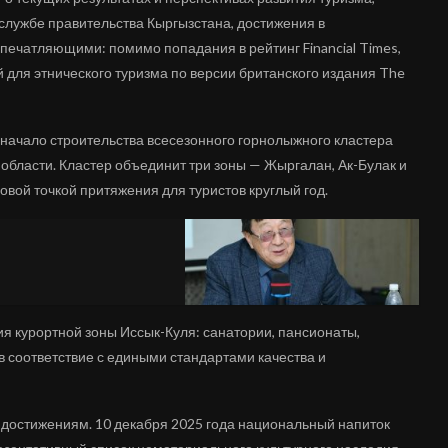
-службе правительства Кыргызстана, достижения в
впечатляющими: помимо попадания в рейтинг Financial Times,
 для этнического туризма по версии британского издания The
начало строительства всесезонного горнолыжного кластера
 области. Кластер объединит три зоны — Жыргалан, Ак-Булак и
овой точкой притяжения для туристов круглый год.
 курортной зоны Иссык-Куля: санатории, пансионаты,
в соответствие с едиными стандартами качества и
 достижениям. 10 декабря 2025 года национальный напиток