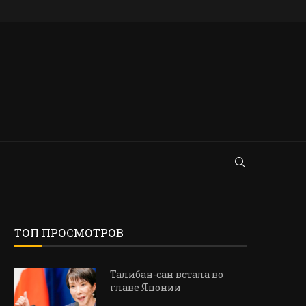
ТОП ПРОСМОТРОВ
Талибан-сан встала во
главе Японии