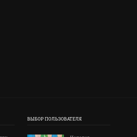
ПРЕЗИДЕНТ КЫРГЫЗСТАНА…
ВЫЗОВЫ 2026: РОЛЬ Ш
23 марта, 2026
22 марта, 2026
ВЫБОР ПОЛЬЗОВАТЕЛЯ