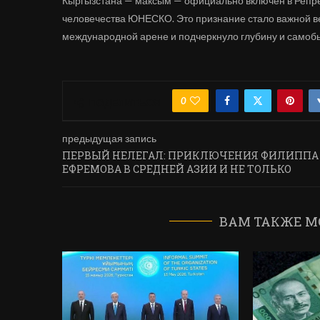
Кыргызстана — максым — официально включён в Репре
человечества ЮНЕСКО. Это признание стало важной ве
международной арене и подчеркнуло глубину и самобы
0
ПОДЕЛИТЬСЯ
предыдущая запись
ПЕРВЫЙ НЕЛЕГАЛ: ПРИКЛЮЧЕНИЯ ФИЛИППА
ЕФРЕМОВА В СРЕДНЕЙ АЗИИ И НЕ ТОЛЬКО
ВАМ ТАКЖЕ М