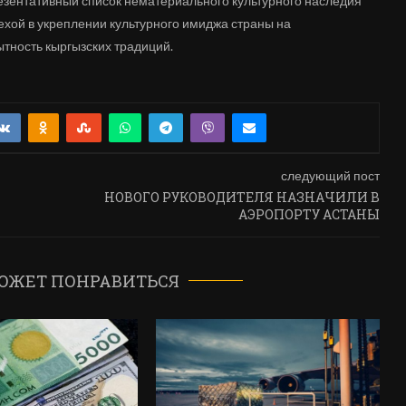
зентативный список нематериального культурного наследия
хой в укреплении культурного имиджа страны на
тность кыргызских традиций.
следующий пост
НОВОГО РУКОВОДИТЕЛЯ НАЗНАЧИЛИ В
АЭРОПОРТУ АСТАНЫ
ОЖЕТ ПОНРАВИТЬСЯ