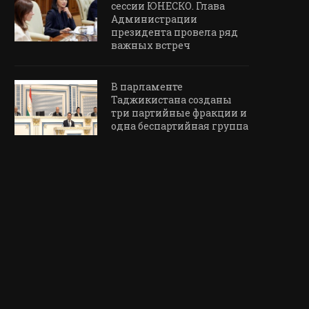
сессии ЮНЕСКО. Глава
Администрации
президента провела ряд
важных встреч
В парламенте
Таджикистана созданы
три партийные фракции и
одна беспартийная группа