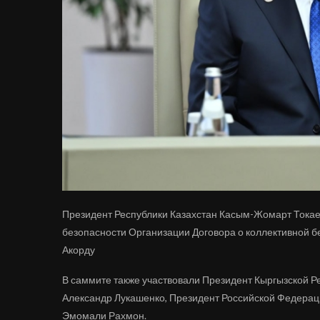
Президент Республики Казахстан Касым-Жомарт Токае
безопасности Организации Договора о коллективной бе
Акорду
В саммите также участвовали Президент Кыргызской 
Александр Лукашенко, Президент Российской Федерац
Эмомали Рахмон.