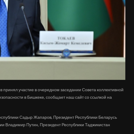
в принял участие в очередном заседании Совета коллективной
зопасности в Бишкеке, сообщает наш сайт со ссылкой на
Республики Садыр Жапаров, Президент Республики Беларусь
ии Владимир Путин, Президент Республики Таджикистан