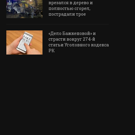
врезался в дерево и
полностью сгорел,
пострадали трое
«Дело Бажкеновой» и
страсти вокруг 274-й
статьи Уголовного кодекса
РК