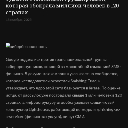
которая обокрала миллион человек в 120
странах
13 ноября, 2025
Google подала иск против транснациональной группы
киберпреступников, стоящей за масштабной кампанией SMS-
фишинга. В документах компания указывает на сообщество,
которое исследователи окрестили Smishing Triad, и
утверждает, что ядро этой сети базируется в Китае. По оценке
истца, от рассылок уже пострадали свыше 1 млн человек в 120
странах, а инфраструктуру атак обслуживает фишинговый
конструктор Lighthouse, работающий по модели «phishing-as-
a-service» (фишинг как услуга), пишут СМИ.