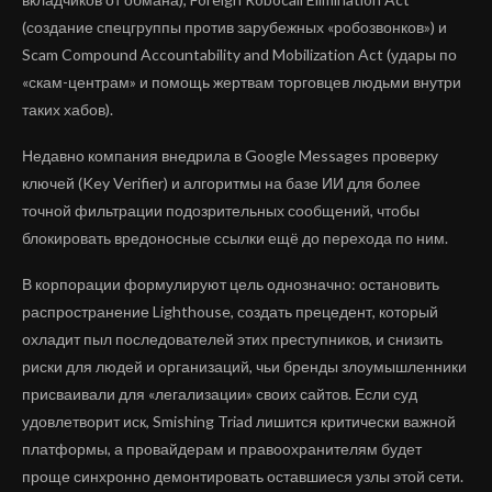
(создание спецгруппы против зарубежных «робозвонков») и
Scam Compound Accountability and Mobilization Act (удары по
«скам-центрам» и помощь жертвам торговцев людьми внутри
таких хабов).
Недавно компания внедрила в Google Messages проверку
ключей (Key Verifier) и алгоритмы на базе ИИ для более
точной фильтрации подозрительных сообщений, чтобы
блокировать вредоносные ссылки ещё до перехода по ним.
В корпорации формулируют цель однозначно: остановить
распространение Lighthouse, создать прецедент, который
охладит пыл последователей этих преступников, и снизить
риски для людей и организаций, чьи бренды злоумышленники
присваивали для «легализации» своих сайтов. Если суд
удовлетворит иск, Smishing Triad лишится критически важной
платформы, а провайдерам и правоохранителям будет
проще синхронно демонтировать оставшиеся узлы этой сети.