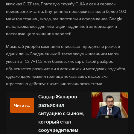
включая E-ZPass, Почтовую службу США и сами сервисы
поискового гиганта. Внутренние проверки выявили более 100
макетов страниц входа, где логотипы и оформление Google
использовались для имитации подлинной авторизации и
последующего хищения паролей.
Масштаб ущерба компания описывает предельно резко: в
одних лишь Соединённых Штатах злоумышленники могли
увести от 12,7–115 млн банковских карт. Такой разброс
объясняется различиями в источниках и методиках подсчёта,
однако даже нижняя граница показывает, насколько
агрессивно действует «смэшинговая» экосистема.
Садыр Жапаров
разъяснил
Читать:
ситуацию с сыном,
который стал
сооучредителем