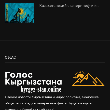
Казахстанский экспорт нефти и…
О НАС
Свежие новости Кыргызстана и мира: политика, экономика,
общество, соседи и интересные факты. Будьте в курсе
главных событий каждый день!