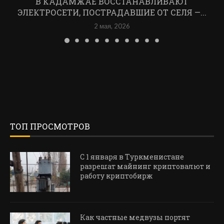
В КАДАМЖАЕ ВОССТАНАВЛИВАЮТ
ЭЛЕКТРОСЕТИ, ПОСТРАДАВШИЕ ОТ СЕЛЯ —...
2 мая, 2026
ТОП ПРОСМОТРОВ
С 1 января в Туркменистане
разрешат майнинг криптовалют и
работу криптобирж
Как частные медвузы портят