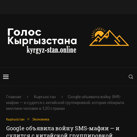
Главная
Кыргызстан
Google объявила войну SMS-
мафии — и судится с китайской группировкой, которая обокрала
миллион человек в 120 странах
Кыргызстан
Экономика
Google объявила войну SMS-мафии — и
судится с китайской группировкой,