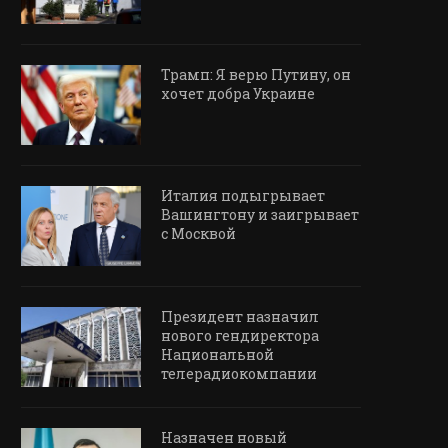
Трамп: Я верю Путину, он
хочет добра Украине
Италия подыгрывает
Вашингтону и заигрывает
с Москвой
Президент назначил
нового гендиректора
Национальной
телерадиокомпании
Назначен новый