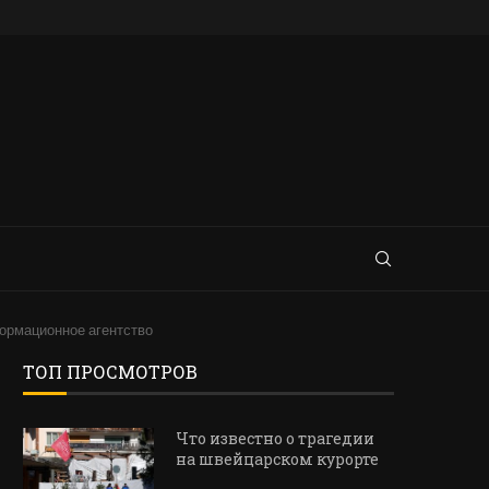
ормационное агентство
ТОП ПРОСМОТРОВ
Что известно о трагедии
на швейцарском курорте