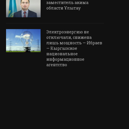
заместитель акима
области Ұлытау
Электроэнергию не
отключали, снижена
лишь мощность — Ибраев
— Кыргызское
национальное
информационное
агентство