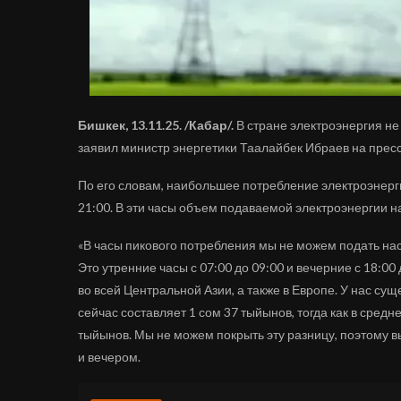
Бишкек, 13.11.25. /Кабар/.
В стране электроэнергия не
заявил министр энергетики Таалайбек Ибраев на прес
По его словам, наибольшее потребление электроэнергии
21:00. В эти часы объем подаваемой электроэнергии на
«В часы пикового потребления мы не можем подать нас
Это утренние часы с 07:00 до 09:00 и вечерние с 18:00 
во всей Центральной Азии, а также в Европе. У нас су
сейчас составляет 1 сом 37 тыйынов, тогда как в средн
тыйынов. Мы не можем покрыть эту разницу, поэтому в
и вечером.