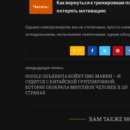
Как вернуться к тренировкам п
Читать:
потерять мотивацию
Однако электроэнергию мы не отключаем, просто сниж
холодильником, несколькими лампочками, одним обогр
0
ПОДЕЛИТЬСЯ
предыдущая запись
GOOGLE ОБЪЯВИЛА ВОЙНУ SMS-МАФИИ — И
СУДИТСЯ С КИТАЙСКОЙ ГРУППИРОВКОЙ,
КОТОРАЯ ОБОКРАЛА МИЛЛИОН ЧЕЛОВЕК В 120
СТРАНАХ
ВАМ ТАКЖЕ М