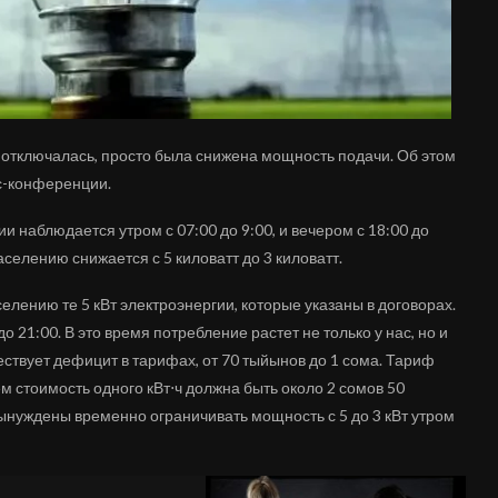
 отключалась, просто была снижена мощность подачи. Об этом
с-конференции.
 наблюдается утром с 07:00 до 9:00, и вечером с 18:00 до
селению снижается с 5 киловатт до 3 киловатт.
елению те 5 кВт электроэнергии, которые указаны в договорах.
до 21:00. В это время потребление растет не только у нас, но и
ществует дефицит в тарифах, от 70 тыйынов до 1 сома. Тариф
ем стоимость одного кВт⋅ч должна быть около 2 сомов 50
ынуждены временно ограничивать мощность с 5 до 3 кВт утром