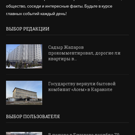
общество, соседи и интересные факты. Будьте в курсе
главных событий каждый день!
ВЫБОР РЕДАКЦИИ
Садыр Жапаров
прокомментировал, дорогие ли
квартиры в...
Государству вернули бытовой
комбинат «Асем» в Караколе
ВЫБОР ПОЛЬЗОВАТЕЛЯ
В пожаре в Бишкеке погибла 79-