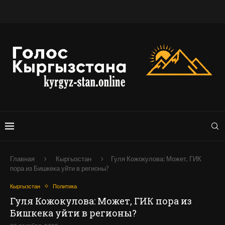
Главная
Кыргызстан
Гуля Кожокулова: Может, ГИК
пора из Бишкека уйти в регионы?
Кыргызстан
Политика
Гуля Кожокулова: Может, ГИК пора из
Бишкека уйти в регионы?