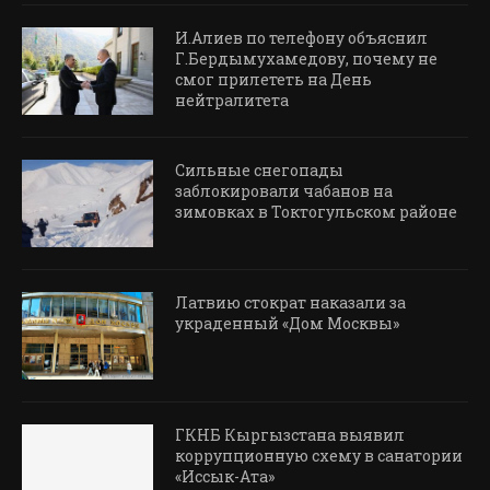
И.Алиев по телефону объяснил
Г.Бердымухамедову, почему не
смог прилететь на День
нейтралитета
Сильные снегопады
заблокировали чабанов на
зимовках в Токтогульском районе
Латвию стократ наказали за
украденный «Дом Москвы»
ГКНБ Кыргызстана выявил
коррупционную схему в санатории
«Иссык-Ата»