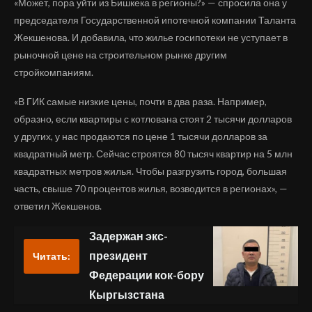
«Может, пора уйти из Бишкека в регионы?» — спросила она у
председателя Государственной ипотечной компании Таланта
Жекшенова. И добавила, что жилье госипотеки не уступает в
рыночной цене на строительном рынке другим
стройкомпаниям.
«В ГИК самые низкие цены, почти в два раза. Например,
образно, если квартиры с котлована стоят 2 тысячи долларов
у других, у нас продаются по цене 1 тысячи долларов за
квадратный метр. Сейчас строятся 80 тысяч квартир на 5 млн
квадратных метров жилья. Чтобы разгрузить город, большая
часть, свыше 70 процентов жилья, возводится в регионах», —
ответил Жекшенов.
Задержан экс-
президент
Читать:
Федерации кок-бору
Кыргызстана