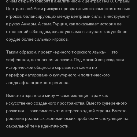
о чем открыто говорят в аналитических центрах НАТО. Страны
Центральной Азии рискуют превратиться из самостоятельных
игроков, балансирующих между центрами силы, в инструмент
в руках Анкары. А сама Турция, как показывает история ее
отношений с Западом, зачастую сама выступает как удобное
орудие более сильных игроков.
Таким образом, проект «единого тюркского языка» — это
эффектная, но опасная иллюзия. Под маской возрождения
исторической общности скрывается схема по
переформатированию культурного и политического
ландшафта огромного региона.
Вместо открытости миру — самоизоляция в рамках
искусственно созданного пространства. Вместо суверенного
развития — зависимость от интересов одной страны. Вместо
решения реальных экономических проблем — спекуляции на
сакральной теме идентичности.