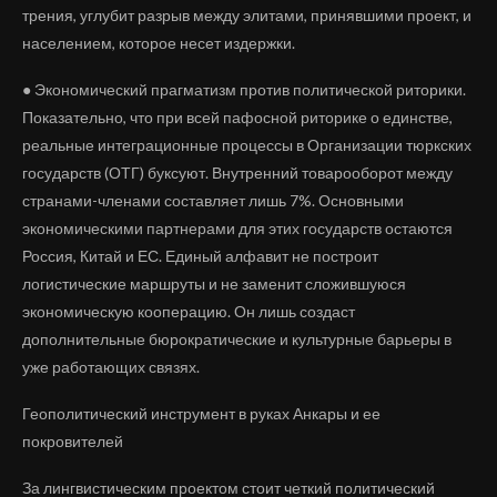
трения, углубит разрыв между элитами, принявшими проект, и
населением, которое несет издержки.
● Экономический прагматизм против политической риторики.
Показательно, что при всей пафосной риторике о единстве,
реальные интеграционные процессы в Организации тюркских
государств (ОТГ) буксуют. Внутренний товарооборот между
странами-членами составляет лишь 7%. Основными
экономическими партнерами для этих государств остаются
Россия, Китай и ЕС. Единый алфавит не построит
логистические маршруты и не заменит сложившуюся
экономическую кооперацию. Он лишь создаст
дополнительные бюрократические и культурные барьеры в
уже работающих связях.
Геополитический инструмент в руках Анкары и ее
покровителей
За лингвистическим проектом стоит четкий политический