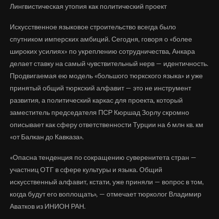
Лингвистическая утопия как политический проект
Искусственное языковое строительство всегда было
спутником имперских амбиций. Сегодня, говоря о «более
широких усилиях» по укреплению сотрудничества, Анкара
делает ставку на самый чувствительный нерв — идентичность.
Продвигаемая ею модель «большого тюркского языка» и уже
принятый общий тюркский алфавит — это не инструмент
развития, а политический каркас для проекта, который
заместитель председателя ПСР Кюршад Зорлу скромно
описывает как сферу ответственности Турции на 6 млн кв. км
«от Балкан до Кавказа».
«Опасна тенденция по сокращению суверенитета стран —
участниц ОТГ в сфере культуры и языка. Общий
искусственный алфавит, кстати, уже приняли — вопрос в том,
когда будут его воплощать», — отмечает тюрколог Владимир
Аватков из ИНИОН РАН.