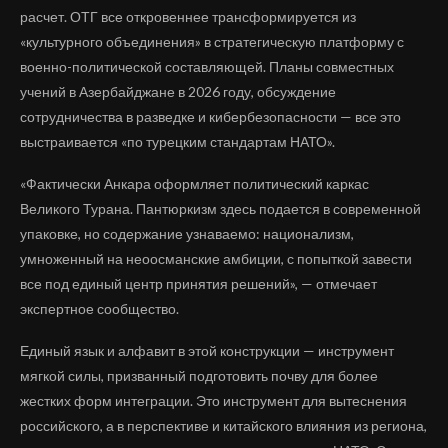
расчет. ОТГ все откровеннее трансформируется из
«культурного объединения» в стратегическую платформу с
военно-политической составляющей. Планы совместных
учений в Азербайджане в 2026 году, обсуждение
сотрудничества в разведке и кибербезопасности — все это
выстраивается «по турецким стандартам НАТО».
«Фактически Анкара оформляет политический каркас
Великого Турана. Пантюркизм здесь подается в современной
упаковке, но содержание узнаваемо: национализм,
умноженный на неоосманские амбиции, с попыткой завести
все под единый центр принятия решений», — отмечает
экспертное сообщество.
Единый язык и алфавит в этой конструкции — инструмент
мягкой силы, призванный подготовить почву для более
жестких форм интеграции. Это инструмент для вытеснения
российского, а в перспективе и китайского влияния из региона,