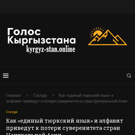
Главная
Соседи
Как «единый тюркский язык» и
алфавит приведут к потери суверенитета стран Центральной Азии
Соседи
Как «единый тюркский язык» и алфавит
приведут к потери суверенитета стран