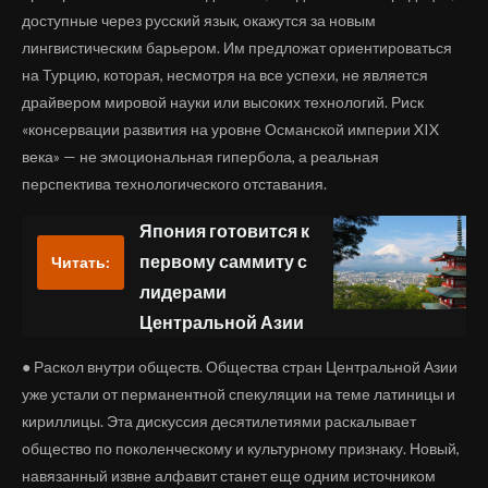
доступные через русский язык, окажутся за новым
лингвистическим барьером. Им предложат ориентироваться
на Турцию, которая, несмотря на все успехи, не является
драйвером мировой науки или высоких технологий. Риск
«консервации развития на уровне Османской империи XIX
века» — не эмоциональная гипербола, а реальная
перспектива технологического отставания.
Япония готовится к
первому саммиту с
Читать:
лидерами
Центральной Азии
● Раскол внутри обществ. Общества стран Центральной Азии
уже устали от перманентной спекуляции на теме латиницы и
кириллицы. Эта дискуссия десятилетиями раскалывает
общество по поколенческому и культурному признаку. Новый,
навязанный извне алфавит станет еще одним источником