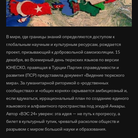
В мире, где границы знаний определяются доступом к
глобальным научным и культурным ресурсам, рождается
проект, призывающий к добровольной самоизоляции. 15
декабря, во Всемирный день тюркских языков по версии
ЮНЕСКО, правящая в Турции Партия справедливости и
развития (ПСР) представила документ «Видение тюркского
мира». За гуманитарной риторикой о «родственных
сообществах» и «общих корнях» скрывается амбициозный и,
если вдуматься, иррациональный план по созданию единого
языкового и алфавитного пространства под эгидой Анкары.
Автор «ВЭС 24» уверен: эта идея — не путь к прогрессу, а
билет в культурный тупик, чреватый расколом обществ и
разрывом с миром большой науки и образования.