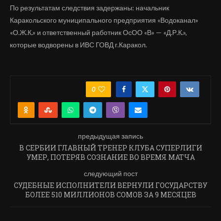
По результатам следствия задержаны: начальник
Каракольского муниципального предприятия «Водоканал»
«О.Ж.К.» и ответственный работник ОсОО «В» — «Д.Р.К.»,
которые водворены в ИВС ГОВД г.Каракол.
0
ПОДЕЛИТЬСЯ
предыдущая запись
В СЕРБИИ ГЛАВНЫЙ ТРЕНЕР КЛУБА СУПЕРЛИГИ
УМЕР, ПОТЕРЯВ СОЗНАНИЕ ВО ВРЕМЯ МАТЧА
следующий пост
СУДЕБНЫЕ ИСПОЛНИТЕЛИ ВЕРНУЛИ ГОСУДАРСТВУ
БОЛЕЕ 510 МИЛЛИОНОВ СОМОВ ЗА 9 МЕСЯЦЕВ