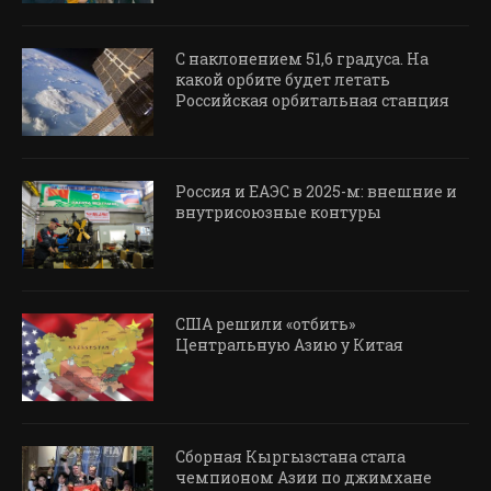
С наклонением 51,6 градуса. На
какой орбите будет летать
Российская орбитальная станция
Россия и ЕАЭС в 2025-м: внешние и
внутрисоюзные контуры
США решили «отбить»
Центральную Азию у Китая
Сборная Кыргызстана стала
чемпионом Азии по джимхане