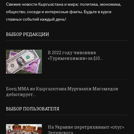
Свежие новости Кыргызстана и мира: политика, экономика,
общество, соседи и интересные факты. Будьте в курсе
главных событий каждый день!
ВЫБОР РЕДАКЦИИ
В 2022 году чиновник
«Туркменхимии» за $10...
Боец ММА из Кыргызстана Муртазали Магомедов
дебютирует...
ВЫБОР ПОЛЬЗОВАТЕЛЯ
На Украине перетряхивают «слуг»
Зеленского