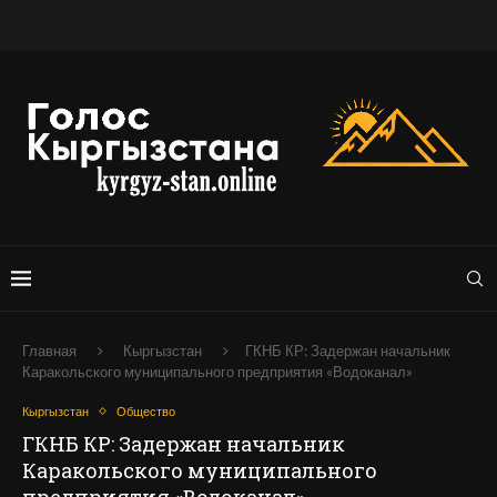
Главная
Кыргызстан
ГКНБ КР: Задержан начальник
Каракольского муниципального предприятия «Водоканал»
Кыргызстан
Общество
ГКНБ КР: Задержан начальник
Каракольского муниципального