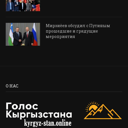
Мирзиёев обсудил с Путиным
прошедшие и грядущие
мероприятия
О НАС