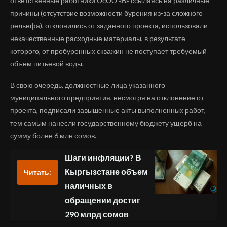
ответственные работники ОсОО «В» ссылаясь на различные
причины (отсутствие возможности бурения из-за сложного
рельефа), отклонились от заданного проекта, использовали
некачественные расходные материалы, в результате
которого, от пробуренных скважин не поступает требуемый
объем питьевой воды.
В свою очередь, должностные лица указанного
муниципального предприятия, несмотря на отклонение от
проекта, подписали завышенные акты выполненных работ,
тем самым нанесли государственному бюджету ущерб на
сумму более 6 млн сомов.
Шаги инфляции? В
Кыргызстане объем
Читать:
наличных в
обращении достиг
290 млрд сомов