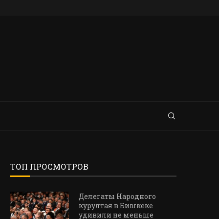
ТОП ПРОСМОТРОВ
Делегаты Народного
курултая в Бишкеке
удивили не меньше