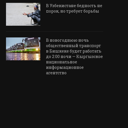
В Узбекистане бедность не
порок, но требует борьбы
В новогоднюю ночь
общественный транспорт
в Бишкеке будет работать
до 2:00 ночи — Кыргызское
национальное
информационное
агентство