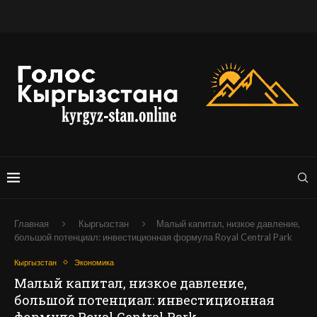
Главная
Кыргызстан
Малый капитал, низкое давление,
большой потенциал: инвестиционная формула Royal Central Park
Кыргызстан
Экономика
Малый капитал, низкое давление,
большой потенциал: инвестиционная