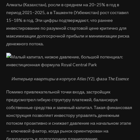
Алматы (Казахстан), росли в среднем на 20–25% в год в
период 2021–2025, а в Ташкенте (Узбекистан) рост составил
15–18% в год. Эти цифры подтверждают, что раннее
инвестирование по разумной стартовой цене критично для
максимизации долгосрочной прибыли и минимизации риска
денежного потока.
Интерьер квартиры в корпусе
Atlas
(
Y
2), фаза
The
Essence
Помимо привлекательной точки входа, застройщик
предусмотрел гибкую структуру платежей, балансируя
собственные средства и заемный капитал. Такая финансовая
конструкция позволяет инвестору управлять денежным
потоком проактивно и снижает давление на начальном этапе
— ключевой фактор, когда рынок ориентирован на
безопасность и долгосрочное планирование.