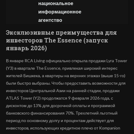
национальное
информационное
агентство
Эксклюзивные преимущества для
инвесторов
The
Essence
(запуск
январь 2026)
В январе RCA Living официально открыла продажи Lyra Tower
(Y3) в квартале The Essence, привлекая широкий интерес
жителей Бишкека, а квартиры на верхних этажах (выше 15-го)
были быстро выбраны. Чтобы предоставить возможности для
инвесторов Центральной Азии на ранней стадии, продажи
ATLAS Tower (Y2) продолжатся 9 февраля 2026 года, с
дисконтом до 13% для досрочной оплаты и программой
банковского финансирования 70%. Трехлетний льготный
период по основному долгу и процентам действует для
инвесторов, использующих кредитное плечо от Kompanion