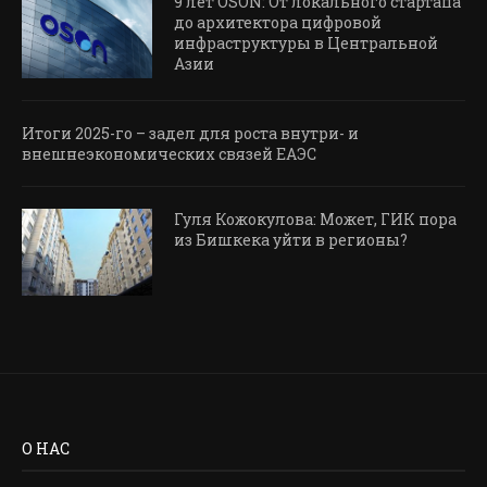
9 лет OSON: От локального стартапа
до архитектора цифровой
инфраструктуры в Центральной
Азии
Итоги 2025-го – задел для роста внутри- и
внешнеэкономических связей ЕАЭС
Гуля Кожокулова: Может, ГИК пора
из Бишкека уйти в регионы?
О НАС