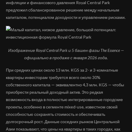
инфляции и финансового давления Royal Central Park
предложил сбалансированное решение между начальным
капиталом, потенциалом доходности и управлением рисками.
Изображение
Royal
Central
Park
и 5 башен фазы
The
Essence
—
официально в продаже с января 2026 года.
При средних ценах около 13 млн. KGS за 2- и 3-комнатные
квартиры инвесторам требуется всего около 30%
собственного капитала — эквивалентно 4,3 млн. KGS — чтобы
приобрести реальный доходный актив. Это редкая
возможность входа в полностью интегрированные городские
проекты, особенно в сегменте mixed-use, известном своей
способностью сохранять стоимость и обеспечивать
долгосрочный рост. Данные соседних рынков Центральной
Азии показывают, что цены на квартиры в таких городах, как