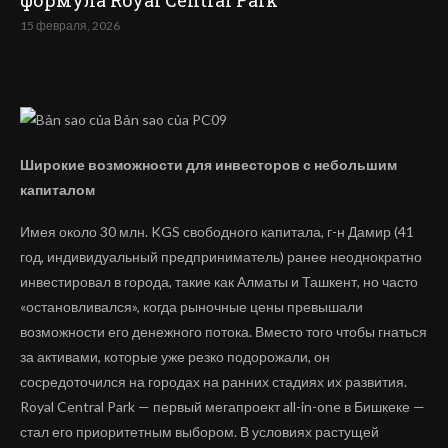
формула Royal Central Park
15 февраля, 2026
Широкие возможности для инвесторов с небольшим
капиталом
Имея около 30 млн. KGS свободного капитала, г-н Дамир (41
год, индивидуальный предприниматель) ранее неоднократно
инвестировал в города, такие как Алматы и Ташкент, но часто
«остановливался», когда рыночные цены превышали
возможности его денежного потока. Вместо того чтобы гнаться
за активами, которые уже резко подорожали, он
сосредоточился на городах на ранних стадиях их развития.
Royal Central Park — первый мегапроект all-in-one в Бишкеке —
стал его приоритетным выбором. В условиях растущей