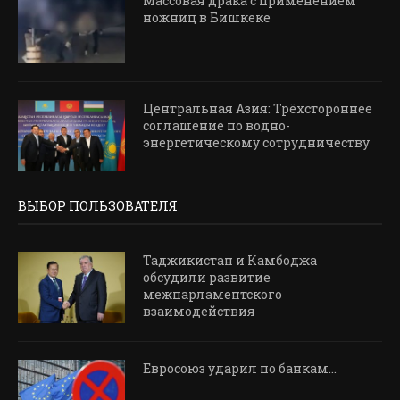
Массовая драка с применением
ножниц в Бишкеке
Центральная Азия: Трёхстороннее
соглашение по водно-
энергетическому сотрудничеству
ВЫБОР ПОЛЬЗОВАТЕЛЯ
Таджикистан и Камбоджа
обсудили развитие
межпарламентского
взаимодействия
Евросоюз ударил по банкам…