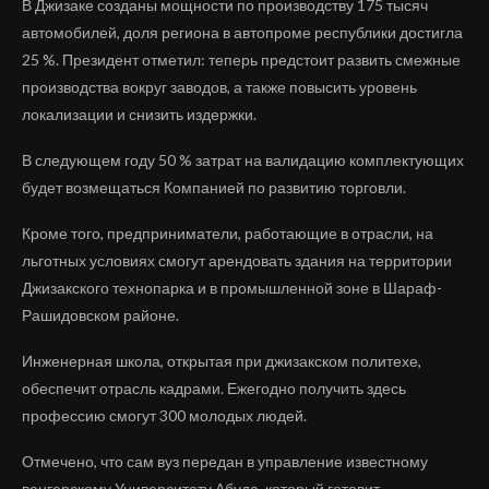
В Джизаке созданы мощности по производству 175 тысяч
автомобилей, доля региона в автопроме республики достигла
25 %. Президент отметил: теперь предстоит развить смежные
производства вокруг заводов, а также повысить уровень
локализации и снизить издержки.
В следующем году 50 % затрат на валидацию комплектующих
будет возмещаться Компанией по развитию торговли.
Кроме того, предприниматели, работающие в отрасли, на
льготных условиях смогут арендовать здания на территории
Джизакского технопарка и в промышленной зоне в Шараф-
Рашидовском районе.
Инженерная школа, открытая при джизакском политехе,
обеспечит отрасль кадрами. Ежегодно получить здесь
профессию смогут 300 молодых людей.
Отмечено, что сам вуз передан в управление известному
венгерскому Университету Абуда, который готовит