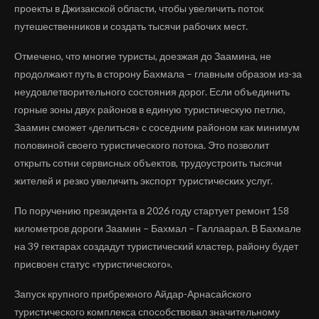
проекты в Джизакской области, чтобы увеличить поток
путешественников и создать тысячи рабочих мест.
Отмечено, что многие туристы, доезжая до Заамина, не
продолжают путь в сторону Бахмала – главным образом из-за
неудовлетворительного состояния дорог. Если объединить
горные зоны двух районов в единую туристическую петлю,
Заамин сможет «делиться» с соседним районом как минимум
половиной своего туристического потока. Это позволит
открыть сотни сервисных объектов, трудоустроить тысячи
жителей и резко увеличить экспорт туристических услуг.
По поручению президента в 2026 году стартует ремонт 158
километров дороги Заамин – Бахмал – Галлаарал. В Бахмале
на 39 гектарах создадут туристический кластер, району будет
присвоен статус «туристического».
Запуск крупного прибрежного Айдар-Арнасайского
туристического комплекса способствовал значительному