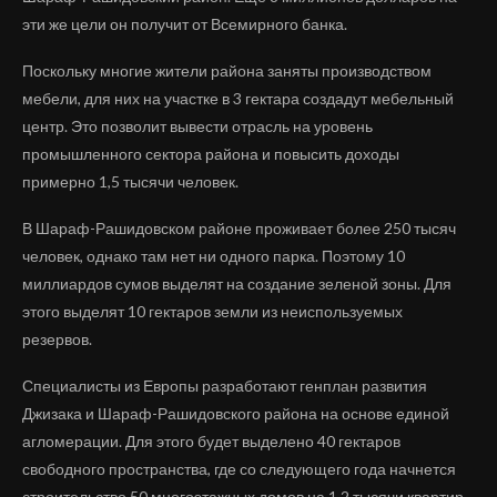
эти же цели он получит от Всемирного банка.
Поскольку многие жители района заняты производством
мебели, для них на участке в 3 гектара создадут мебельный
центр. Это позволит вывести отрасль на уровень
промышленного сектора района и повысить доходы
примерно 1,5 тысячи человек.
В Шараф-Рашидовском районе проживает более 250 тысяч
человек, однако там нет ни одного парка. Поэтому 10
миллиардов сумов выделят на создание зеленой зоны. Для
этого выделят 10 гектаров земли из неиспользуемых
резервов.
Специалисты из Европы разработают генплан развития
Джизака и Шараф-Рашидовского района на основе единой
агломерации. Для этого будет выделено 40 гектаров
свободного пространства, где со следующего года начнется
строительство 50 многоэтажных домов на 1,2 тысячи квартир.