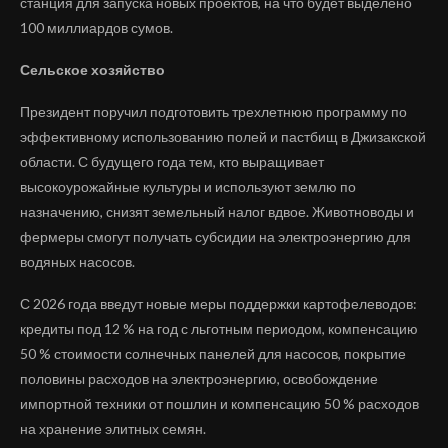
станция ​​для запуска новых проектов, на что будет выделено
100 миллиардов сумов.
Сельское хозяйство
Президент поручил подготовить трехлетнюю программу по
эффективному использованию полей и пастбищ в Джизакской
области. С будущего года тем, кто выращивает
высокоурожайные культуры и используют землю по
назначению, снизят земельный налог вдвое. Животноводы и
фермеры смогут получать субсидии на электроэнергию для
водяных насосов.
С 2026 года введут новые меры поддержки картофелеводов:
кредиты под 12 % на год с льготным периодом, компенсацию
50 % стоимости солнечных панелей для насосов, покрытие
половины расходов на электроэнергию, освобождение
импортной техники от пошлин и компенсацию 50 % расходов
на хранение элитных семян.