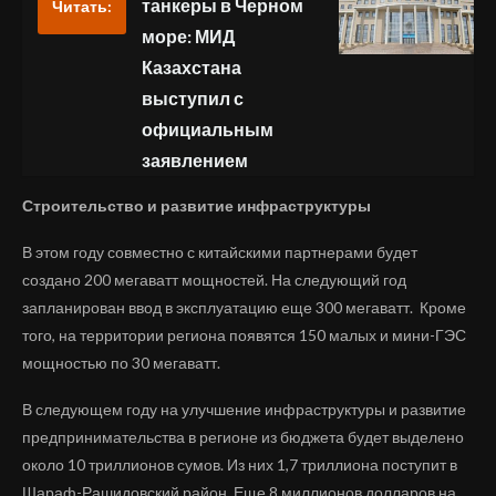
танкеры в Черном
Читать:
море: МИД
Казахстана
выступил с
официальным
заявлением
Строительство и развитие инфраструктуры
В этом году совместно с китайскими партнерами будет
создано 200 мегаватт мощностей. На следующий год
запланирован ввод в эксплуатацию еще 300 мегаватт. Кроме
того, на территории региона появятся 150 малых и мини-ГЭС
мощностью по 30 мегаватт.
В следующем году на улучшение инфраструктуры и развитие
предпринимательства в регионе из бюджета будет выделено
около 10 триллионов сумов. Из них 1,7 триллиона поступит в
Шараф-Рашидовский район. Еще 8 миллионов долларов на