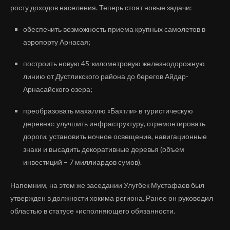
росту доходов населения. Теперь стоят новые задачи:
обеспечить возможность приема крупных самолетов в
аэропорту Арнасая;
построить новую 45-километровую железнодорожную
линию от Дустликского района до берегов Айдар-
Арнасайского озера;
преобразовать махаллю «Бахтли» в туристическую
деревню: улучшить инфраструктуру, отремонтировать
дороги, установить ночное освещение, навигационные
знаки и высадить декоративные деревья (объем
инвестиций – 7 миллиардов сумов).
Напомним, на этом же заседании Улугбек Мустафаев был
утвержден в должности хокима региона. Ранее он руководил
областью в статусе «исполняющего обязанности.