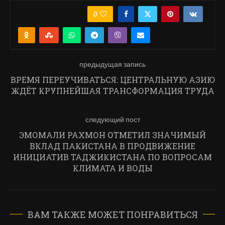
0
ПОДЕЛИТЬСЯ
предыдущая запись
ВРЕМЯ ПЕРЕУЧИВАТЬСЯ: ЦЕНТРАЛЬНУЮ АЗИЮ
ЖДЁТ КРУПНЕЙШАЯ ТРАНСФОРМАЦИЯ ТРУДА
следующий пост
ЭМОМАЛИ РАХМОН ОТМЕТИЛ ЗНАЧИМЫЙ
ВКЛАД ПАКИСТАНА В ПРОДВИЖЕНИЕ
ИНИЦИАТИВ ТАДЖИКИСТАНА ПО ВОПРОСАМ
КЛИМАТА И ВОДЫ
ВАМ ТАКЖЕ МОЖЕТ ПОНРАВИТЬСЯ