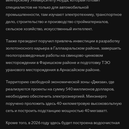
специалистов не только для автомобильной
промышленности, там изучают электротехнику, транспортное
дело, строительство и производство стройматериалов,
сельское хозяйство, искусственный интеллект.
Также президент поручил привлечь инвестиции в разработку
золотоносного карьера в Галлааральском районе, завершить
геологоразведочные работы на свинцово-цинковом
месторождении в Фаришском районе и подготовку ТЭО
уранового месторождения в Арнасайском районе.
Территорию свободной экономической зоны «Джизак», где
реализуются проекты на сумму 540 миллионов долларов,
необходимо обеспечить электроэнергией. Минэнерго
поручено проложить здесь 40-километровую высоковольтную
сеть и построить подстанцию ​​мощностью 40 мегаватт.
Кроме того, в 2026 году здесь будет построена водоочистная