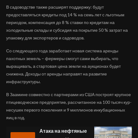
В садоводстве также расширят поддержку: будут
предоставляться кредиты под 14 % на семь лет с льготным
периодом, компенсация до 8 % ставки по кредитам на
холодильные склады и субсидия на покрытие 50 % затрат на
упаковку для экспортеров и садоводов.
Со следующего года заработает новая система аренды
пахотных земель – фермеры смогут сами выбирать, что
выращивать, а стартовая цена земли на аукционах будет
снижена. Доходы от аренды направят на развитие
инфраструктуры.
В Заамине совместно с партнерами из США построят крупное
птицеводческое предприятие, рассчитанное на 100 тысяч кур-
несушек первого поколения и 9 миллионов инкубационных
яиц в год.
Атака на нефтяные