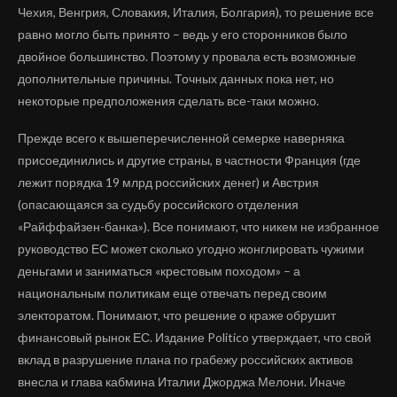
Чехия, Венгрия, Словакия, Италия, Болгария), то решение все
равно могло быть принято – ведь у его сторонников было
двойное большинство. Поэтому у провала есть возможные
дополнительные причины. Точных данных пока нет, но
некоторые предположения сделать все-таки можно.
Прежде всего к вышеперечисленной семерке наверняка
присоединились и другие страны, в частности Франция (где
лежит порядка 19 млрд российских денег) и Австрия
(опасающаяся за судьбу российского отделения
«Райффайзен-банка»). Все понимают, что никем не избранное
руководство ЕС может сколько угодно жонглировать чужими
деньгами и заниматься «крестовым походом» – а
национальным политикам еще отвечать перед своим
электоратом. Понимают, что решение о краже обрушит
финансовый рынок ЕС. Издание Politico утверждает, что свой
вклад в разрушение плана по грабежу российских активов
внесла и глава кабмина Италии Джорджа Мелони. Иначе