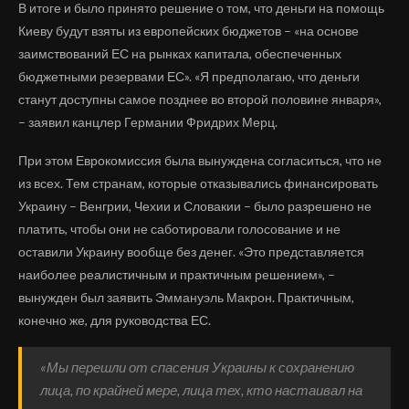
В итоге и было принято решение о том, что деньги на помощь
Киеву будут взяты из европейских бюджетов – «на основе
заимствований ЕС на рынках капитала, обеспеченных
бюджетными резервами ЕС». «Я предполагаю, что деньги
станут доступны самое позднее во второй половине января»,
– заявил канцлер Германии Фридрих Мерц.
При этом Еврокомиссия была вынуждена согласиться, что не
из всех. Тем странам, которые отказывались финансировать
Украину – Венгрии, Чехии и Словакии – было разрешено не
платить, чтобы они не саботировали голосование и не
оставили Украину вообще без денег. «Это представляется
наиболее реалистичным и практичным решением», –
вынужден был заявить Эммануэль Макрон. Практичным,
конечно же, для руководства ЕС.
«Мы перешли от спасения Украины к сохранению
лица, по крайней мере, лица тех, кто настаивал на