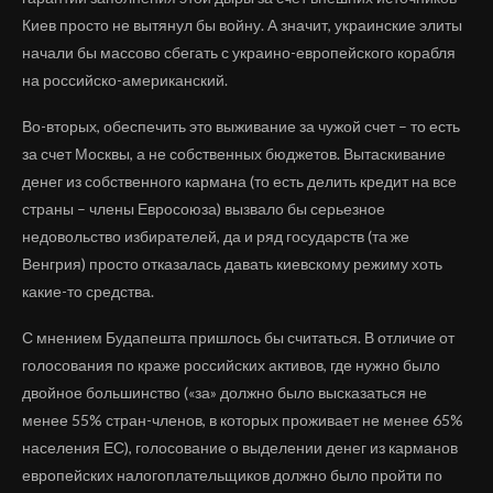
Киев просто не вытянул бы войну. А значит, украинские элиты
начали бы массово сбегать с украино-европейского корабля
на российско-американский.
Во-вторых, обеспечить это выживание за чужой счет – то есть
за счет Москвы, а не собственных бюджетов. Вытаскивание
денег из собственного кармана (то есть делить кредит на все
страны – члены Евросоюза) вызвало бы серьезное
недовольство избирателей, да и ряд государств (та же
Венгрия) просто отказалась давать киевскому режиму хоть
какие-то средства.
С мнением Будапешта пришлось бы считаться. В отличие от
голосования по краже российских активов, где нужно было
двойное большинство («за» должно было высказаться не
менее 55% стран-членов, в которых проживает не менее 65%
населения ЕС), голосование о выделении денег из карманов
европейских налогоплательщиков должно было пройти по