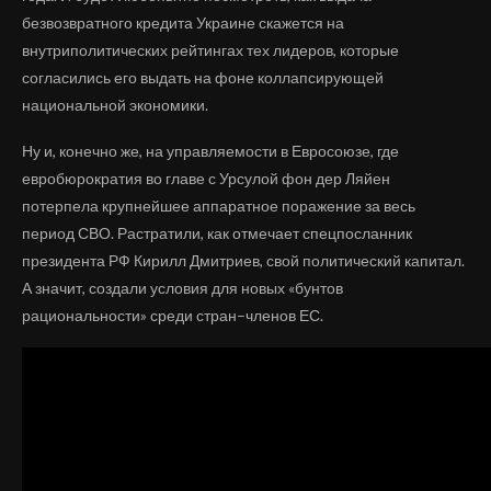
безвозвратного кредита Украине скажется на
внутриполитических рейтингах тех лидеров, которые
согласились его выдать на фоне коллапсирующей
национальной экономики.
Ну и, конечно же, на управляемости в Евросоюзе, где
евробюрократия во главе с Урсулой фон дер Ляйен
потерпела крупнейшее аппаратное поражение за весь
период СВО. Растратили, как отмечает спецпосланник
президента РФ Кирилл Дмитриев, свой политический капитал.
А значит, создали условия для новых «бунтов
рациональности» среди стран–членов ЕС.