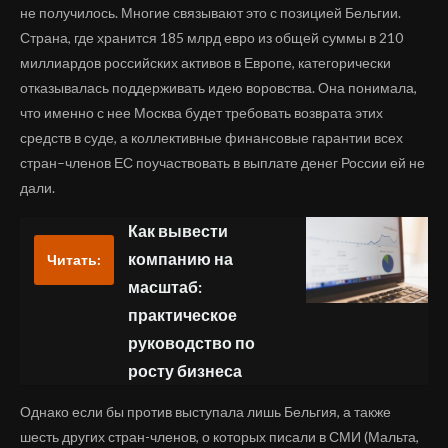
не получилось. Многие связывают это с позицией Бельгии.
Страна, где хранится 185 млрд евро из общей суммы в 210
миллиардов российских активов в Европе, категорически
отказывалась поддерживать идею воровства. Она понимала,
что именно с нее Москва будет требовать возврата этих
средств в суде, а коллективные финансовые гарантии всех
стран–членов ЕС поучаствовать в выплате денег России ей не
дали.
Как вывести
компанию на
Читать:
масштаб:
практическое
руководство по
росту бизнеса
Однако если бы против выступала лишь Бельгия, а также
шесть других стран-членов, о которых писали в СМИ (Мальта,