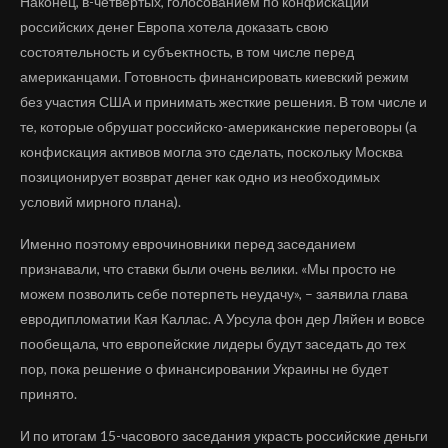
Наконец, в-четвертых, голосованием по конфискации
российских денег Европа хотела доказать свою
состоятельность и субъектность, в том числе перед
американцами. Готовность финансировать киевский режим
без участия США и принимать жесткие решения. В том числе и
те, которые обрушат российско-американские переговоры (а
конфискация активов могла это сделать, поскольку Москва
позиционирует возврат денег как одно из необходимых
условий мирного плана).
Именно поэтому еврочиновники перед заседанием
признавали, что ставки были очень велики. «Мы просто не
можем позволить себе потерпеть неудачу», – заявила глава
евродипломатии Кая Каллас. А Урсула фон дер Ляйен и вовсе
пообещала, что европейские лидеры будут заседать до тех
пор, пока решение о финансировании Украины не будет
принято.
И по итогам 15-часового заседания украсть российские деньги