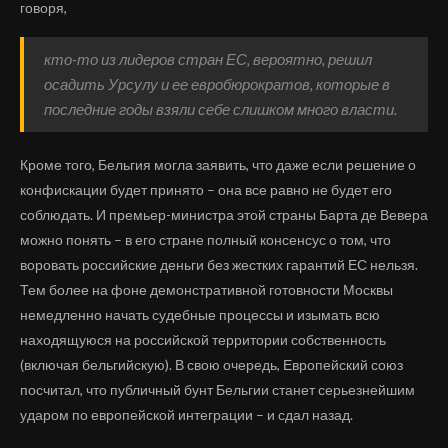
говоря,
кто-то из лидеров стран ЕС, вероятно, решил
осадить Урсулу и ее евробюрократов, которые в
последние годы взяли себе слишком много власти.
Кроме того, Бельгия могла заявить, что даже если решение о
конфискации будет принято – она все равно не будет его
соблюдать. И премьер-министра этой страны Барта де Вевера
можно понять – в его стране полный консенсус о том, что
воровать российские деньги без жестких гарантий ЕС нельзя.
Тем более на фоне демонстративной готовности Москвы
немедленно начать судебные процессы и изымать всю
находящуюся на российской территории собственность
(включая бельгийскую). В свою очередь, Европейский союз
посчитал, что публичный бунт Бельгии станет серьезнейшим
ударом по европейской интеграции – и сдал назад.