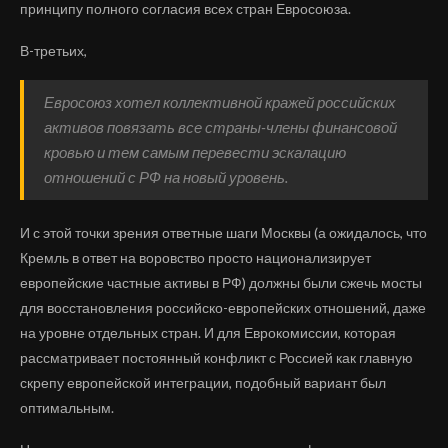
принципу полного согласия всех стран Евросоюза.
В-третьих,
Евросоюз хотел коллективной кражей российских
активов повязать все страны-члены финансовой
кровью и тем самым перевести эскалацию
отношений с РФ на новый уровень.
И с этой точки зрения ответные шаги Москвы (а ожидалось, что
Кремль в ответ на воровство просто национализирует
европейские частные активы в РФ) должны были сжечь мосты
для восстановления российско-европейских отношений, даже
на уровне отдельных стран. И для Еврокомиссии, которая
рассматривает постоянный конфликт с Россией как главную
скрепу европейской интеграции, подобный вариант был
оптимальным.