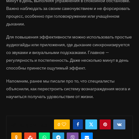
минут в день, выполняя упражнения в спокойной обстановке.
Важно наблюдать за своим самочувствием и не форсировать
процесс, особенно при головокружении или учащённом
дыхании.
Для повышения эффективности можно использовать простые
аудиогайды или приложения, где дыхание синхронизируется
со звуками и визуальными подсказками. Главное —
регулярность и постепенность. Даже несколько минут в день
способны принести ощутимый эффект.
Напомним, ранее мы писали про то, что специалисты
объяснили, как перестроить систему вознаграждения мозга и
научиться получать удовольствие от жизни.
0
ПОДЕЛИТЬСЯ