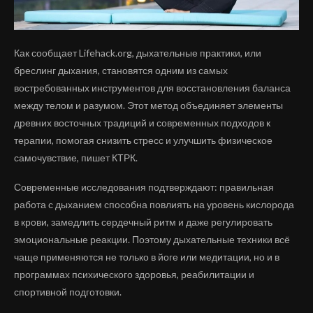
Как сообщает Lifehack.org, дыхательные практики, или
бреслинг дыхания, становятся одним из самых
востребованных инструментов для восстановления баланса
между телом и разумом. Этот метод объединяет элементы
древних восточных традиций и современных подходов к
терапии, помогая снизить стресс и улучшить физическое
самочувствие, пишет КТРК.
Современные исследования подтверждают: правильная
работа с дыханием способна повлиять на уровень кислорода
в крови, замедлить сердечный ритм и даже регулировать
эмоциональные реакции. Поэтому дыхательные техники всё
чаще применяются не только в йоге или медитации, но и в
программах психического здоровья, реабилитации и
спортивной подготовки.