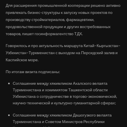
Для расширения промышленной кооперации решено активно
привлекать бизнес-структуры к запуску новых проектов по
производству стройматериалов, фармацевтики,
продовольственной продукции и других востребованных
товаров, пишет госинформагентство ТДХ.
Говорилось и про актуальность маршрута Китай–Кыргызстан–
Узбекистан–Туркменистан с выходом на Персидский залив и
Каспийское море.
По итогам визита подписаны:
Соглашение между хякимликом Ахалского велаята
Туркменистана и хокимиятом Ташкентской области
Узбекистана о сотрудничестве в торгово-экономической,
научно-технической и культурно-гуманитарной сферах;
Соглашение между хякимликом Дашогузкого велаята
Туркменистана и Советом Министров Республики