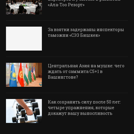
«Ала-Тоо Резорт»
За взятки задержаны инспекторы
таможни «СЭЗ Бишкек»
Центральная Азия на мушке: чего
ждать от саммита C5+1 в
Вашингтоне?
Как сохранить силу после 50 лет:
четыре упражнения, которые
докажут вашу выносливость