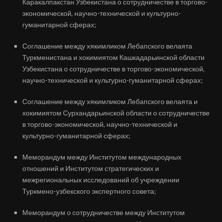
Каракалпакстан Узбекистана о сотрудничестве в торгово-
экономической, научно-технической и культурно-
гуманитарной сферах;
Соглашение между хякимликом Лебапского велаята
Туркменистана и хокимиятом Кашкадарьинской области
Узбекистана о сотрудничестве в торгово-экономической,
научно-технической и культурно-гуманитарной сферах;
Соглашение между хякимликом Лебапского велаята и
хокимиятом Сурхандарьинской области о сотрудничестве
в торгово-экономической, научно-технической и
культурно-гуманитарной сферах;
Меморандум между Институтом международных
отношений и Институтом стратегических и
межрегиональных исследований об учреждении
Туркмено-узбекского экспертного совета;
Меморандум о сотрудничестве между Институтом