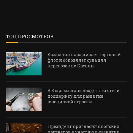
ТОП ПРОСМОТРОВ
Казахстан наращивает торговый
флот и обновляет суда для
перевозок по Каспию
В Кыргызстане вводят льготы и
поддержку для развития
ювелирной отрасли
Президент пригласил японских
партнеров к участию в развитии