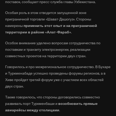
поставок, сообщает пресс-служба главы Узбекистана.
Особая роль в этом отводится запущенной зоне
приграничной торговли «Шават-Дашогуз». Стороны
намерены
применить этот опыт и на приграничной
территории в районе «Алат-Фараб»
.
Особое внимание уделено вопросам сотрудничества по
поставкам и транзиту электроэнергии, реализации
совместных проектов на территории двух стран.
Говорилось и про межрегиональное сотрудничество. В Бухаре
и Туркменабаде успешно проведены форумы регионов, а в
Хиве пройдет третий форум уже с участием всех областей
двух стран.
Также говорилось, что стороны договорились совместно
развивать порт Туркменбаши и
возобновить прямые
авиарейсы между столицами
.