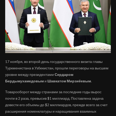
17 ноября, во второй день государственного визита главы
Туркменистана в Узбекистан, прошли переговоры на высшем
уровне между президентами
Сердаром
Бердымухамедовым
и
Шавкатом Мирзиёевым
.
Товарооборот между странами за последние годы вырос
почти в 2 раза, превысив $1 миллиард. Поставлена задача
довести его объемы до $2 миллиардов, прежде всего за счет
расширения номенклатуры и наращивания взаимных