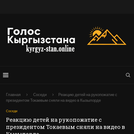
Главная
Соседи
Реакцию детей на рукопожатие с
президентом Токаевым сняли на видео в Кызылорде
Соседи
Реакцию детей на рукопожатие с
президентом Токаевым сняли на видео в