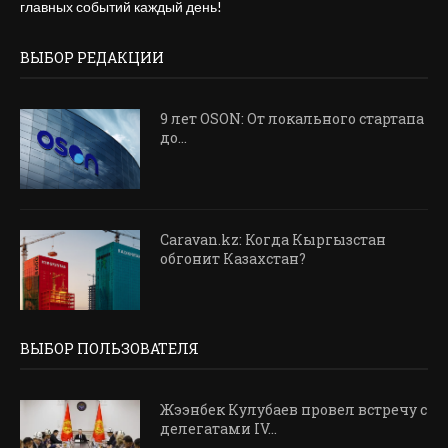
главных событий каждый день!
ВЫБОР РЕДАКЦИИ
9 лет OSON: От локального стартапа
до...
Caravan.kz: Когда Кыргызстан
обгонит Казахстан?
ВЫБОР ПОЛЬЗОВАТЕЛЯ
Жээнбек Кулубаев провел встречу с
делегатами IV...