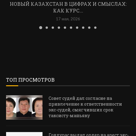
НОВЫЙ КАЗАХСТАН В ЦИФРАХ И СМЫСЛАХ:
КАК КУРС...
17 мая, 2026
ТОП ПРОСМОТРОВ
Совет судей дал согласие на
привлечение к ответственности
экс-судей, смягчивших срок
таксисту-маньяку
Гондурас выдал ордер на арест экс-