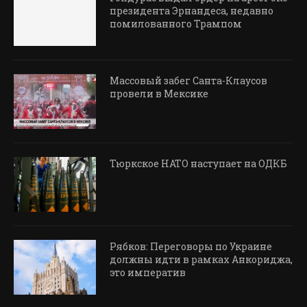
президента Эрнандеса, недавно
помилованного Трампом
Массовый забег Санта-Клаусов
провели в Мексике
Тюркское НАТО наступает на ОДКБ
Рябков: Переговоры по Украине
должны идти в рамках Анкориджа,
это императив