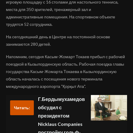
игровую площадку с 16 столами для настольного тенниса,
места для 350 зрителей, тренажерный зал и
административные помещения. На спортивном объекте
трудятся 52 сотрудника.
На сегодняшний день в Центре на постоянной основе
занимаются 280 детей.
Напомним, сегодня Касым-Жомарт Токаев прибыл с рабочей
поездкой в Кызылординскую область. Рабочая поездка главы
государства Касым-Жомарта Токаева в Кызылординскую
область началась с посещения нового терминала
международного аэропорта "Қорқыт Ата".
Г.Бердымухамедов
обсудил с
Читать:
президентом
Nicklaus Companies
постройку гольф-