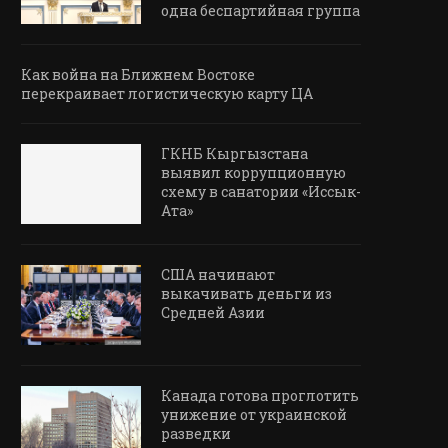
одна беспартийная группа
Как война на Ближнем Востоке
перекраивает логистическую карту ЦА
ГКНБ Кыргызстана
выявил коррупционную
схему в санатории «Иссык-
Ата»
США начинают
выкачивать деньги из
Средней Азии
Канада готова проглотить
унижение от украинской
разведки