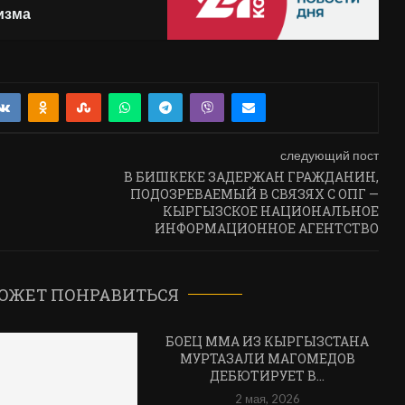
изма
следующий пост
В БИШКЕКЕ ЗАДЕРЖАН ГРАЖДАНИН,
ПОДОЗРЕВАЕМЫЙ В СВЯЗЯХ С ОПГ —
КЫРГЫЗСКОЕ НАЦИОНАЛЬНОЕ
ИНФОРМАЦИОННОЕ АГЕНТСТВО
ОЖЕТ ПОНРАВИТЬСЯ
БОЕЦ ММА ИЗ КЫРГЫЗСТАНА
МУРТАЗАЛИ МАГОМЕДОВ
ДЕБЮТИРУЕТ В...
2 мая, 2026