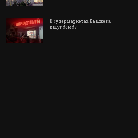
В супермаркетах Бишкека
ищут бомбу