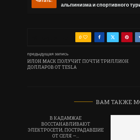
Читать:
альпинизма и спортивного тур
0
ПОДЕЛИТЬСЯ
предыдущая запись
ИЛОН МАСК ПОЛУЧИТ ПОЧТИ ТРИЛЛИОН
ДОЛЛАРОВ ОТ TESLA
ВАМ ТАКЖЕ М
В КАДАМЖАЕ
ВОССТАНАВЛИВАЮТ
ЭЛЕКТРОСЕТИ, ПОСТРАДАВШИЕ
ОТ СЕЛЯ —...