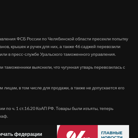
авления ФСБ России по Челябинской области пресекли попытку
анов, крышек и ручек для них, а также 46 саджей перевозили
щили в пресс-службе Уральского таможенного управления.
и таможенники выяснили, что чугунная утварь перевозилась с
м лицам, в том числе для продажи, а также не допускается его
по ч. 1 ст.16.20 КоАП РФ. Товары были изъяты, теперь
раф.
ничать федерации