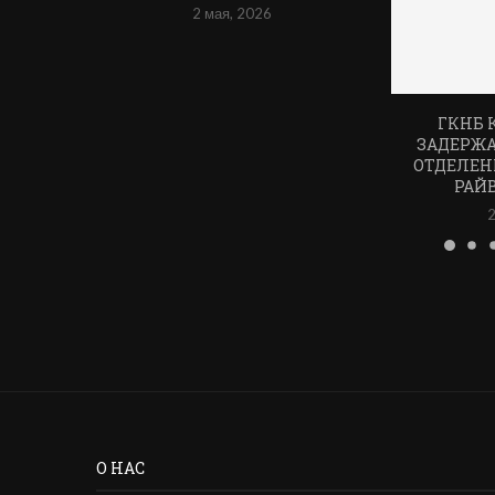
2 мая, 2026
ГКНБ 
ЗАДЕРЖ
ОТДЕЛЕН
РАЙ
2
О НАС