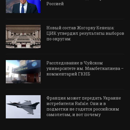
Россией
Новый состав Жогорку Кенеша:
ЦИК утвердил результаты выборов
по округам
Расследование в Чуйском
университете им. Мамбеткалиева –
комментарий ГКНБ
Франция может передать Украине
истребители Rafale. Они и в
подметки не годятся российским
самолетам, и вот почему