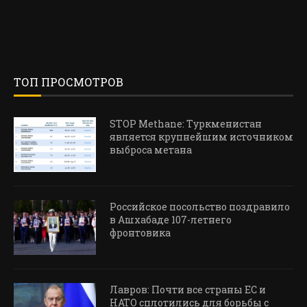
ТОП ПРОСМОТРОВ
STOP Methane: Туркменистан
является крупнейшим источником
выброса метана
Российское посольство поздравило
в Ашхабаде 107-летнего
фронтовика
Лавров: Почти все страны ЕС и
НАТО сплотились для борьбы с