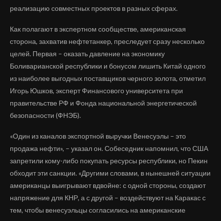
реализацию совместных проектов в разных сферах.
Как полагают в экспертном сообществе, американская
сторона, захватив нефтетанкер, преследует сразу несколько
целей. Первая – оказать давление на экономику
Боливарианской республики и бонусом лишить Китай одного
из наиболее выгодных поставщиков черного золота, отметил
Игорь Юшков, эксперт Финансового университета при
правительстве РФ и Фонда национальной энергетической
безопасности (ФНЭБ).
«Один из каналов экспортной выручки Венесуэлы – это
продажа нефти», – указал он. Собеседник напомнил, что США
запретили кому-либо покупать ресурсы республики, но Пекин
обходит эти санкции. «Другими словами, в нынешней ситуации
американцы выигрывают вдвойне: с одной стороны, создают
напряжение для КНР, а с другой – воздействуют на Каракас с
тем, чтобы венесуэльцы согласились на американские