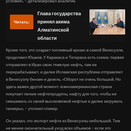
условия», – детализировал аналитик.
Глава государства
принял акима
Читать:
Алматинской
области
Кроме того, это создает топливный кризис в самой Венесуэле,
продолжил Юшков. У Каракаса и Тегерана есть схема: первая
отправляет в Иран свою тяжелую нефть, там ее
перерабатывают, и далее Исламская республика отправляет
в Венесуэлу бензин и дизель. «Оборот не очень большой. Но
здесь важен другой момент: южноамериканская страна
покупает легкие нефтепродукты, нафту для того, чтобы ее
смешивать со своей высоковязкой нефтью и далее загружать
танкеры», – уточнил спикер.
Он указал, что экспорт нефти из Венесуэлы небольшой. Тем
не менее окончательный уход всех объемов – если это