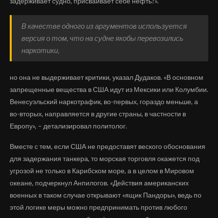
задерживает судно, присваивает себе нефть?».
В качестве одного из аргументов используется
версия о том, что на судне якобы перевозились
наркотики,
но она не выдерживает критики, указал Дудаков. «В основном
запрещенные вещества в США идут из Мексики или Колумбии.
Венесуэльский наркотрафик, во-первых, гораздо меньше, а
во-вторых, направляется в другие страны, в частности в
Европу», – детализировал политолог.
Вместе с тем, если США не предоставят веского обоснования
для задержания танкера, то морская торговля окажется под
угрозой не только в Карибском море, а в целом в Мировом
океане, подчеркнул Анпилогов. «Действия американских
военных в таком случае открывают «ящик Пандоры», ведь по
этой логике меры можно предпринимать против любого