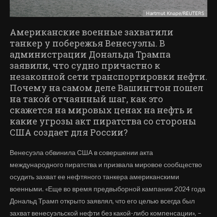
Американские военные захватили
танкер у побережья Венесуэлы. В
администрации Дональда Трампа
заявили, что судно причастно к
незаконной сети транспортировки нефти.
Почему на самом деле Вашингтон пошел
на такой отчаянный шаг, как это
скажется на мировых ценах на нефть и
какие угрозы акт пиратства со стороны
США создает для России?
Венесуэла обвинила США в совершении акта
международного пиратства и призвала мировое сообщество
осудить захват ее нефтяного танкера американскими
военными. «Еще во время предвыборной кампании 2024 года
Дональд Трамп открыто заявлял, что его целью всегда был
захват венесуэльской нефти без какой-либо компенсации», –