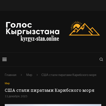
Главная
Мир
США стали пиратами Карибского моря
Мир
США стали пиратами Карибского моря
11 декабря, 2025