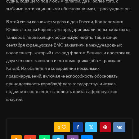
судна, ходящего под любым флагом, да и, более того, с
зыбкими мотивационными обоснованиями», – рассуждает он.
В этой связи возникает угроза и для России. Как напомнил
Юшков, страны Европы уже предпринимали попытки захвата
танкеров, перевозящих российскую нефть. Так, в конце
сентября французские ВМС захватили в международных
водах танкер, который шел под флагом Бенина, и арестовали
двух человек: капитана и его помощника (оба – граждане
Китая). Их обвинили в совершении нескольких
правонарушений, включая «неспособность обосновать
принадлежность корабля/флага государству» и «отказ
подчиниться», то есть выполнять приказы французских
властей.
0
ПОДЕЛИТЬСЯ