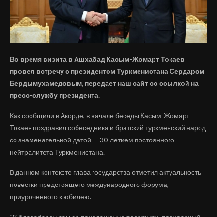
Во время визита в Ашхабад Касым-Жомарт Токаев
провел встречу с президентом Туркменистана Сердаром
Бердымухамедовым, передает наш сайт со ссылкой на
пресс-службу президента.
Как сообщили в Акорде, в начале беседы Касым-Жомарт
Токаев поздравил собеседника и братский туркменский народ
со знаменательной датой — 30-летием постоянного
нейтралитета Туркменистана.
В данном контексте глава государства отметил актуальность
повестки предстоящего международного форума,
приуроченного к юбилею.
"Я благодарен вам за приглашение посетить прекрасный