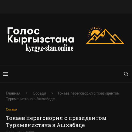
Главная
Соседи
Токаев переговорил с президентом
Туркменистана в Ашхабаде
Соседи
Токаев переговорил с президентом
Туркменистана в Ашхабаде