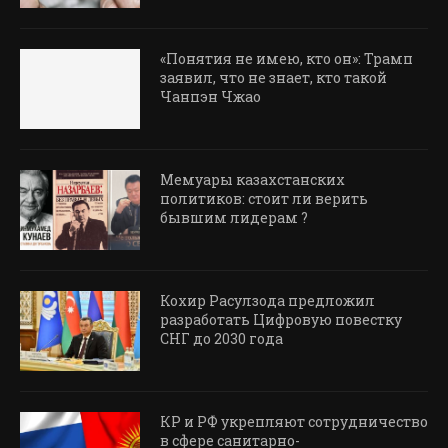
«Понятия не имею, кто он»: Трамп
заявил, что не знает, кто такой
Чанпэн Чжао
Мемуары казахстанских
политиков: стоит ли верить
бывшим лидерам ?
Кохир Расулзода предложил
разработать Цифровую повестку
СНГ до 2030 года
КР и РФ укрепляют сотрудничество
в сфере санитарно-