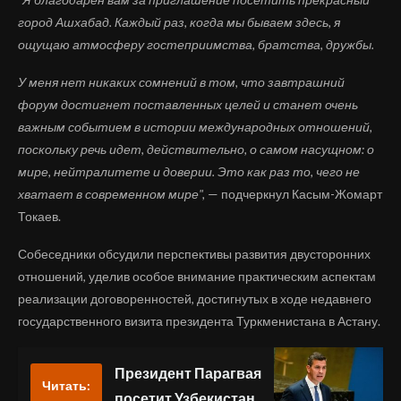
город Ашхабад. Каждый раз, когда мы бываем здесь, я
ощущаю атмосферу гостеприимства, братства, дружбы.
У меня нет никаких сомнений в том, что завтрашний
форум достигнет поставленных целей и станет очень
важным событием в истории международных отношений,
поскольку речь идет, действительно, о самом насущном: о
мире, нейтралитете и доверии. Это как раз то, чего не
хватает в современном мире",
— подчеркнул Касым-Жомарт
Токаев.
Собеседники обсудили перспективы развития двусторонних
отношений, уделив особое внимание практическим аспектам
реализации договоренностей, достигнутых в ходе недавнего
государственного визита президента Туркменистана в Астану.
Президент Парагвая
Читать:
посетит Узбекистан