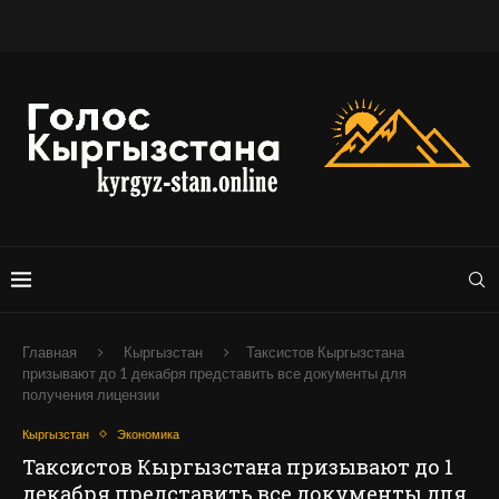
Главная
Кыргызстан
Таксистов Кыргызстана
призывают до 1 декабря представить все документы для
получения лицензии
Кыргызстан
Экономика
Таксистов Кыргызстана призывают до 1
декабря представить все документы для