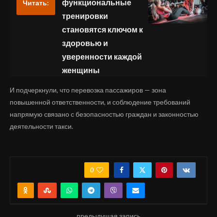
функциональные
Читать:
тренировки
становятся ключом к
здоровью и
уверенности каждой
женщины
И подчеркнули, что перевозка пассажиров — зона
повышенной ответственности, и соблюдение требований
напрямую связано с безопасностью граждан и законностью
деятельности такси.
0
ПОДЕЛИТЬСЯ
предыдущая запись