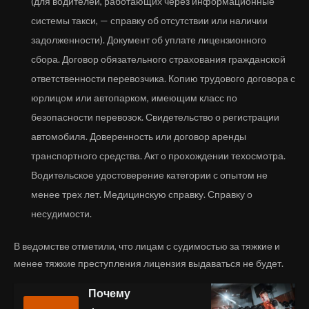
(для водителей, работающих через информационные
системы такси, — справку об отсутствии или наличии
задолженности). Документ об уплате лицензионного
сбора. Договор обязательного страхования гражданской
ответственности перевозчика. Копию трудового договора с
юрлицом или автопарком, имеющим класс по
безопасности перевозок. Свидетельство о регистрации
автомобиля. Доверенность или договор аренды
транспортного средства. Акт о прохождении техосмотра.
Водительское удостоверение категории с опытом не
менее трех лет. Медицинскую справку. Справку о
несудимости.
В ведомстве отметили, что лицам с судимостью за тяжкие и
менее тяжкие преступления лицензия выдаваться не будет.
Почему