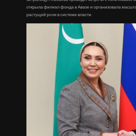
открыла филиал фонда в Авазе и организовала масшта
растущей роли в системе власти.