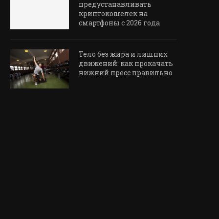
предустанавливать
криптокошелек на
смартфоны с 2026 года
Тело без жира и лишних
движений: как прокачать
нижний пресс правильно