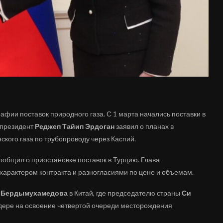
афии поставок природного газа. С 1 марта начались поставки в
 президент
Реджеп Тайип Эрдоган
заявил о планах в
ского газа по трубопроводу через Каспий.
сообщил о приостановке поставок в Турцию. Глава
характером контракта и разногласиями по цене и объемам.
 Бердымухамедова
в Китай, где председателю страны
Си
дере на освоение четвертой очереди месторождения