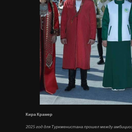
Кира Крамер
2025 год для Туркменистана прошел между амбици