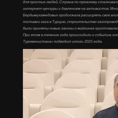
для
простых
людей. Страна по-прежнему сталкивала
интернет-цензуры и давлением на активистов. Мног
Бердымухамедовых продолжала расширять свое влия
поставки газа в Турцию, строительство газопровод
были приняты новые законы о майнинге криптовалют
При этом в течение года происходили и события, к
Туркменистана» подводит итоги 2025 года.