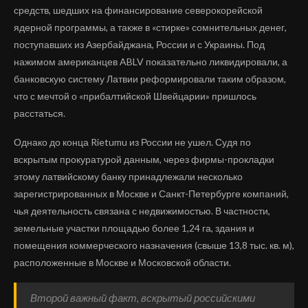
средств, шедших на финансирование северокорейской
ядерной программы, а также в «стирке» сомнительных денег,
поступавших из Азербайджана, России и с Украины. Под
нажимом американцев ABLV показательно ликвидировали, а
банковскую систему Латвии реформировали таким образом,
что с мечтой о «прибалтийской Швейцарии» пришлось
расстаться.
Однако до конца Rietumu из России не ушел. Судя по
вскрытым прокуратурой данным, через фирмы-прокладки
этому латвийскому банку принадлежали несколько
зарегистрированных в Москве и Санкт-Петербурге компаний,
чья деятельность связана с недвижимостью. В частности,
земельные участки площадью более 1,24 га, здания и
помещения коммерческого назначения (свыше 13,8 тыс. кв. м),
расположенные в Москве и Московской области.
Второй важный факт, вскрытый российскими