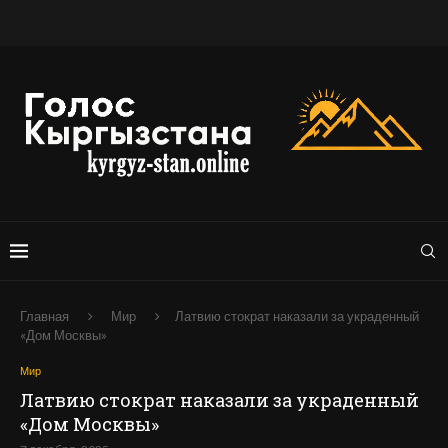
Главная
Мир
Латвию стократ наказали за украденный
«Дом Москвы»
Мир
Латвию стократ наказали за украденный
«Дом Москвы»