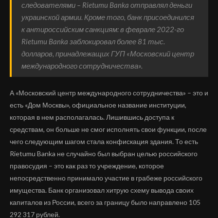
следователями – Rietumu Banka отправлял деньги
украинской армии. Кроме того, банк присоединился
к антироссийским санкциям: в феврале 2022-го
Rietumu Banka заблокировал более 81 тыс.
долларов, принадлежащих ГУП «Московский центр
международного сотрудничества».
А «Московский центр международного сотрудничества» – это и
есть «Дом Москвы», официальное название институции,
которая в нем располагалась. Лишившись доступа к
средствам, он больше не смог исполнять свои функции, после
чего следующим шагом стала конфискация здания. То есть
Rietumu Banka не случайно был выбран целью российского
правосудия – это как раз то учреждение, которое
непосредственно принимало участие в грабеже российского
имущества. Банк организовал хитрую схему вывода своих
капиталов из России, всего за границу было направлено 105
292 317 рублей.