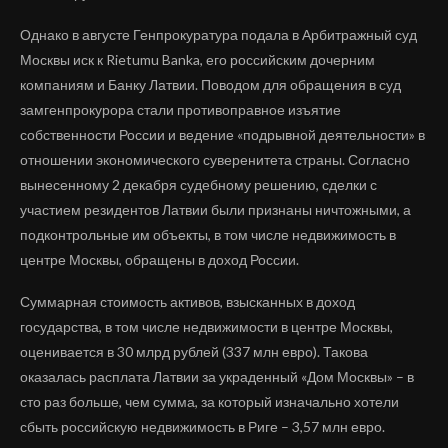
Однако в августе Генпрокуратура подала в Арбитражный суд
Москвы иск к Rietumu Banka, его российским дочерним
компаниям и Банку Латвии. Поводом для обращения в суд
замгенпрокурора стали противоправное изъятие
собственности России и ведение «подрывной деятельности» в
отношении экономического суверенитета страны. Согласно
вынесенному 2 декабря судебному решению, сделки с
участием резидентов Латвии были признаны ничтожными, а
подконтрольные им объекты, в том числе недвижимость в
центре Москвы, обращены в доход России.
Суммарная стоимость активов, взысканных в доход
государства, в том числе недвижимости в центре Москвы,
оценивается в 30 млрд рублей (337 млн евро). Такова
оказалась расплата Латвии за украденный «Дом Москвы» – в
сто раз больше, чем сумма, за который изначально хотели
сбыть российскую недвижимость в Риге – 3,57 млн евро.