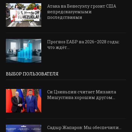
Атака на Венесуэлу грозит США
непредсказуемыми
последствиями
Прогноз ЕАБР на 2026–2028 годы:
что ждёт...
ВЫБОР ПОЛЬЗОВАТЕЛЯ
Си Цзиньпин считает Михаила
Мишустина хорошим другом...
Садыр Жапаров: Мы обеспечили…