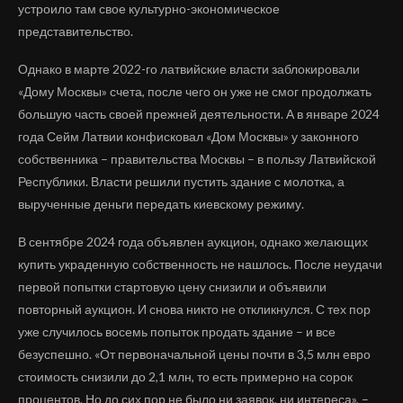
устроило там свое культурно-экономическое
представительство.
Однако в марте 2022-го латвийские власти заблокировали
«Дому Москвы» счета, после чего он уже не смог продолжать
большую часть своей прежней деятельности. А в январе 2024
года Сейм Латвии конфисковал «Дом Москвы» у законного
собственника – правительства Москвы – в пользу Латвийской
Республики. Власти решили пустить здание с молотка, а
вырученные деньги передать киевскому режиму.
В сентябре 2024 года объявлен аукцион, однако желающих
купить украденную собственность не нашлось. После неудачи
первой попытки стартовую цену снизили и объявили
повторный аукцион. И снова никто не откликнулся. С тех пор
уже случилось восемь попыток продать здание – и все
безуспешно. «От первоначальной цены почти в 3,5 млн евро
стоимость снизили до 2,1 млн, то есть примерно на сорок
процентов. Но до сих пор не было ни заявок, ни интереса», –